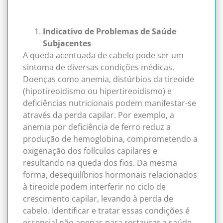
Indicativo de Problemas de Saúde
Subjacentes
A queda acentuada de cabelo pode ser um
sintoma de diversas condições médicas.
Doenças como anemia, distúrbios da tireoide
(hipotireoidismo ou hipertireoidismo) e
deficiências nutricionais podem manifestar-se
através da perda capilar. Por exemplo, a
anemia por deficiência de ferro reduz a
produção de hemoglobina, comprometendo a
oxigenação dos folículos capilares e
resultando na queda dos fios. Da mesma
forma, desequilíbrios hormonais relacionados
à tireoide podem interferir no ciclo de
crescimento capilar, levando à perda de
cabelo. Identificar e tratar essas condições é
essencial não apenas para restaurar a saúde