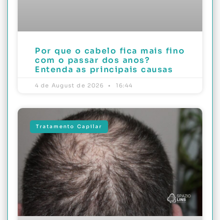
Por que o cabelo fica mais fino
com o passar dos anos?
Entenda as principais causas
4 de August de 2026
16:44
Tratamento Capilar