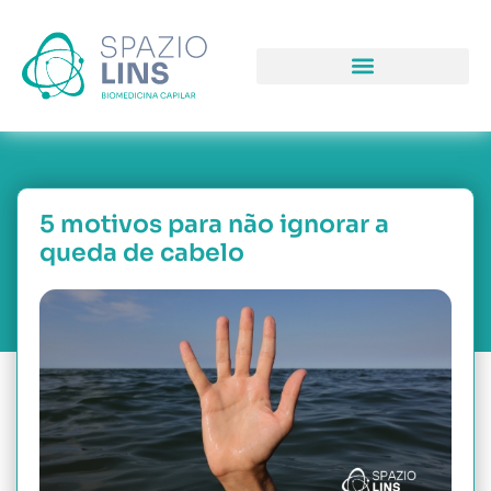
COMO PODEMOS LHE AJUDAR
PORQUE NOS ESCOLH
NOSSAS UNIDAD
5 motivos para não ignorar a
queda de cabelo