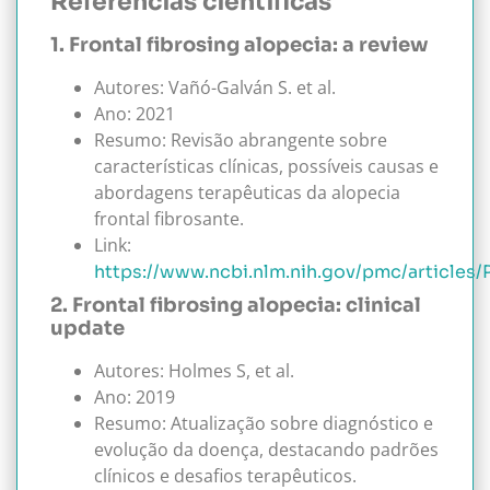
Referências científicas
1. Frontal fibrosing alopecia: a review
Autores: Vañó-Galván S. et al.
Ano: 2021
Resumo: Revisão abrangente sobre
características clínicas, possíveis causas e
abordagens terapêuticas da alopecia
frontal fibrosante.
Link:
https://www.ncbi.nlm.nih.gov/pmc/article
2. Frontal fibrosing alopecia: clinical
update
Autores: Holmes S, et al.
Ano: 2019
Resumo: Atualização sobre diagnóstico e
evolução da doença, destacando padrões
clínicos e desafios terapêuticos.