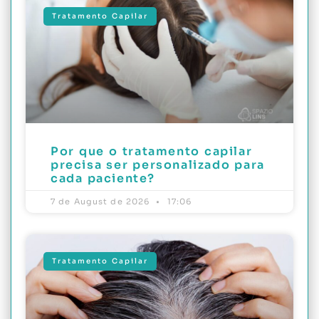
Tratamento Capilar
Por que o tratamento capilar
precisa ser personalizado para
cada paciente?
7 de August de 2026
17:06
Tratamento Capilar