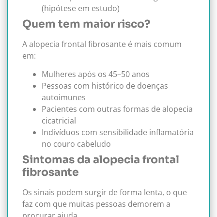
(hipótese em estudo)
Quem tem maior risco?
A alopecia frontal fibrosante é mais comum
em:
Mulheres após os 45–50 anos
Pessoas com histórico de doenças
autoimunes
Pacientes com outras formas de alopecia
cicatricial
Indivíduos com sensibilidade inflamatória
no couro cabeludo
Sintomas da alopecia frontal
fibrosante
Os sinais podem surgir de forma lenta, o que
faz com que muitas pessoas demorem a
procurar ajuda.