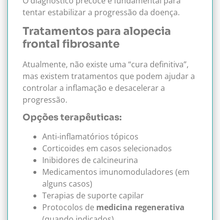
O diagnóstico precoce é fundamental para
tentar estabilizar a progressão da doença.
Tratamentos para alopecia
frontal fibrosante
Atualmente, não existe uma “cura definitiva”,
mas existem tratamentos que podem ajudar a
controlar a inflamação e desacelerar a
progressão.
Opções terapêuticas:
Anti-inflamatórios tópicos
Corticoides em casos selecionados
Inibidores de calcineurina
Medicamentos imunomoduladores (em
alguns casos)
Terapias de suporte capilar
Protocolos de
medicina regenerativa
(quando indicados)