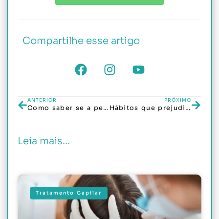
Compartilhe esse artigo
ANTERIOR
PRÓXIMO
Como saber se a pessoa vai ficar careca?
Hábitos que prejudicam o crescimento capilar
Leia mais...
Tratamento Capilar