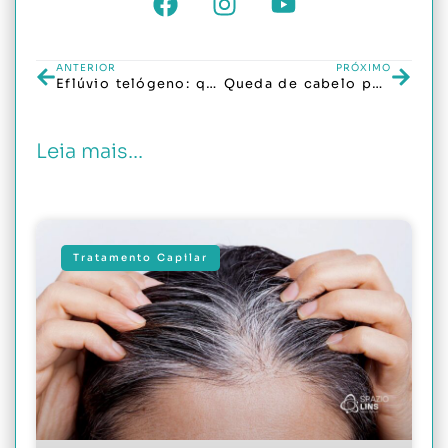
ANTERIOR
PRÓXIMO
Eflúvio telógeno: queda de cabelo intensa tem cura?
Queda de cabelo por estresse: como identificar e reverter o problema
Leia mais...
Tratamento Capilar