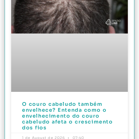
O couro cabeludo também
envelhece? Entenda como o
envelhecimento do couro
cabeludo afeta o crescimento
dos fios
1 de August de 2026
07:40