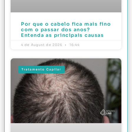
Por que o cabelo fica mais fino
com o passar dos anos?
Entenda as principais causas
4 de August de 2026
16:44
Tratamento Capilar