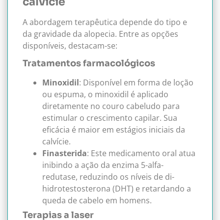
calvície
A abordagem terapêutica depende do tipo e
da gravidade da alopecia. Entre as opções
disponíveis, destacam-se:
Tratamentos farmacológicos
Minoxidil
: Disponível em forma de loção
ou espuma, o minoxidil é aplicado
diretamente no couro cabeludo para
estimular o crescimento capilar. Sua
eficácia é maior em estágios iniciais da
calvície.
Finasterida
: Este medicamento oral atua
inibindo a ação da enzima 5-alfa-
redutase, reduzindo os níveis de di-
hidrotestosterona (DHT) e retardando a
queda de cabelo em homens.
Terapias a laser