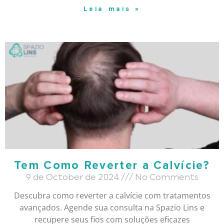
Leia mais »
Tem Como Reverter a Calvície?
9 de October de 2024
No Comments
Descubra como reverter a calvície com tratamentos
avançados. Agende sua consulta na Spazio Lins e
recupere seus fios com soluções eficazes