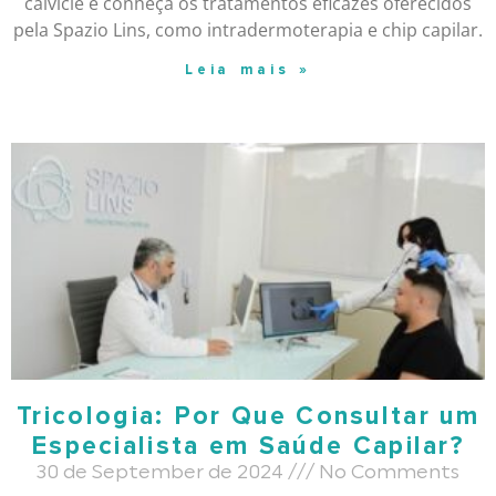
calvície e conheça os tratamentos eficazes oferecidos
pela Spazio Lins, como intradermoterapia e chip capilar.
Leia mais »
Tricologia: Por Que Consultar um
Especialista em Saúde Capilar?
30 de September de 2024
No Comments