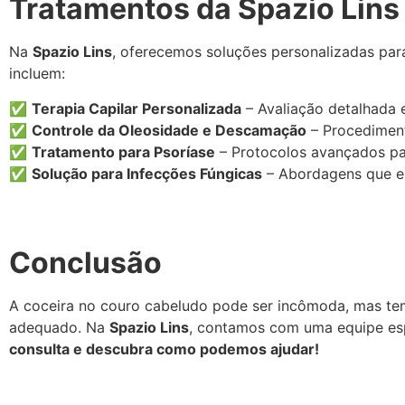
Tratamentos da Spazio Lins
Na
Spazio Lins
, oferecemos soluções personalizadas para
incluem:
✅
Terapia Capilar Personalizada
– Avaliação detalhada 
✅
Controle da Oleosidade e Descamação
– Procediment
✅
Tratamento para Psoríase
– Protocolos avançados par
✅
Solução para Infecções Fúngicas
– Abordagens que el
Conclusão
A coceira no couro cabeludo pode ser incômoda, mas tem 
adequado. Na
Spazio Lins
, contamos com uma equipe esp
consulta e descubra como podemos ajudar!