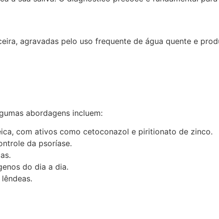
eira, agravadas pelo uso frequente de água quente e prod
lgumas abordagens incluem:
eica, com ativos como cetoconazol e piritionato de zinco.
ontrole da psoríase.
as.
rgenos do dia a dia.
 lêndeas.