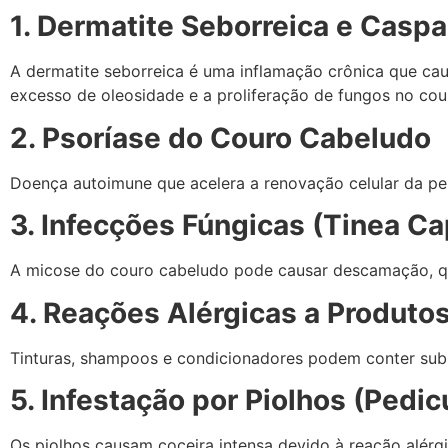
1. Dermatite Seborreica e Caspa
A dermatite seborreica é uma inflamação crônica que ca
excesso de oleosidade e a proliferação de fungos no co
2. Psoríase do Couro Cabeludo
Doença autoimune que acelera a renovação celular da pel
3. Infecções Fúngicas (Tinea Cap
A micose do couro cabeludo pode causar descamação, qu
4. Reações Alérgicas a Produtos
Tinturas, shampoos e condicionadores podem conter subs
5. Infestação por Piolhos (Pedic
Os piolhos causam coceira intensa devido à reação alérgi