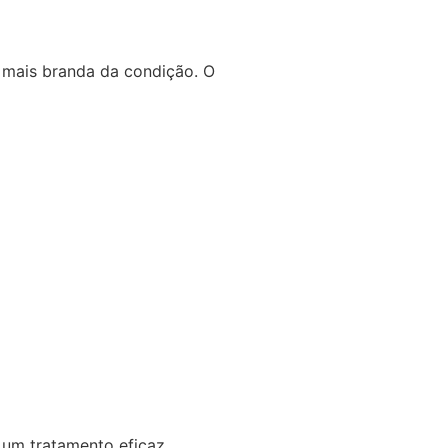
 mais branda da condição. O
 um tratamento eficaz.