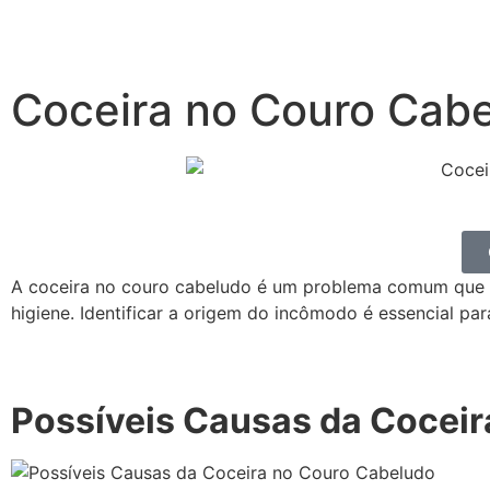
Coceira no Couro Cab
A coceira no couro cabeludo é um problema comum que p
higiene. Identificar a origem do incômodo é essencial p
Possíveis Causas da Cocei