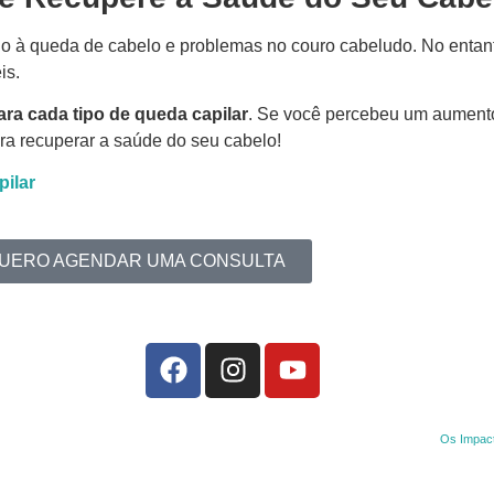
ndo à queda de cabelo e problemas no couro cabeludo. No enta
is.
ra cada tipo de queda capilar
. Se você percebeu um aumento
a recuperar a saúde do seu cabelo!
pilar
UERO AGENDAR UMA CONSULTA
Os Impact