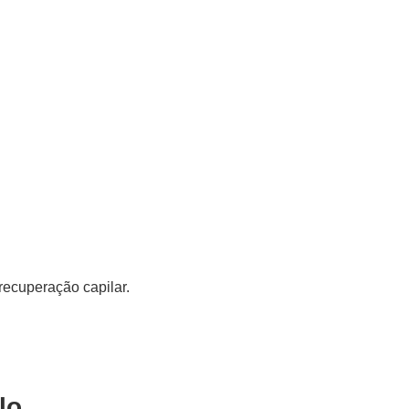
recuperação capilar.
lo