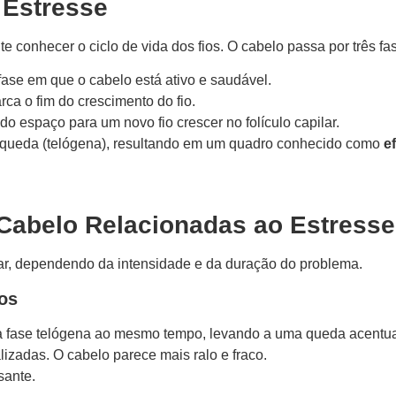
o Estresse
e conhecer o ciclo de vida dos fios. O cabelo passa por três fas
fase em que o cabelo está ativo e saudável.
ca o fim do crescimento do fio.
do espaço para um novo fio crescer no folículo capilar.
e queda (telógena), resultando em um quadro conhecido como
e
Cabelo Relacionadas ao Estresse
lar, dependendo da intensidade e da duração do problema.
ios
 na fase telógena ao mesmo tempo, levando a uma queda acentu
lizadas. O cabelo parece mais ralo e fraco.
sante.