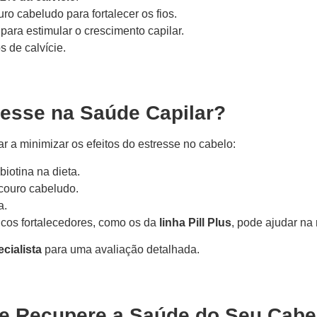
ro cabeludo para fortalecer os fios.
ara estimular o crescimento capilar.
 de calvície.
resse na Saúde Capilar?
 a minimizar os efeitos do estresse no cabelo:
biotina na dieta.
couro cabeludo.
a.
cos fortalecedores, como os da
linha Pill Plus
, pode ajudar na 
cialista
para uma avaliação detalhada.
 e Recupere a Saúde do Seu Cabe