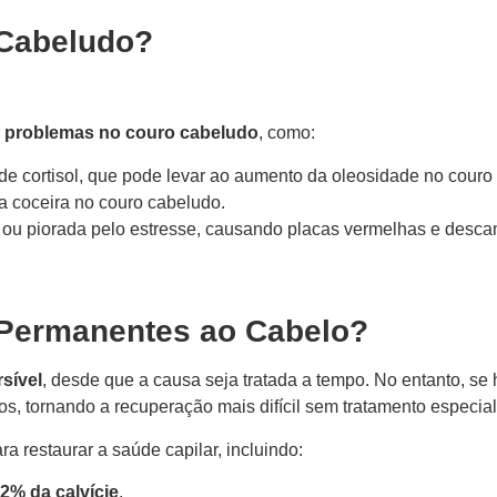
 Cabeludo?
r
problemas no couro cabeludo
, como:
 de cortisol, que pode levar ao aumento da oleosidade no couro
a coceira no couro cabeludo.
ou piorada pelo estresse, causando placas vermelhas e desc
Permanentes ao Cabelo?
rsível
, desde que a causa seja tratada a tempo. No entanto, se
ios, tornando a recuperação mais difícil sem tratamento especia
 restaurar a saúde capilar, incluindo:
2% da calvície
.