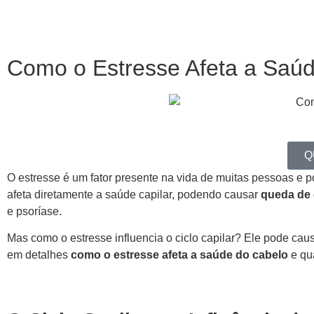
Como o Estresse Afeta a Saú
Q
O estresse é um fator presente na vida de muitas pessoas e 
afeta diretamente a saúde capilar, podendo causar
queda de 
e psoríase.
Mas como o estresse influencia o ciclo capilar? Ele pode cau
em detalhes
como o estresse afeta a saúde do cabelo
e qua