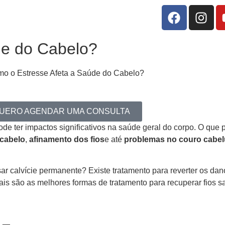
de do Cabelo?
UERO AGENDAR UMA CONSULTA
pode ter impactos significativos na saúde geral do corpo. O q
cabelo
,
afinamento dos fios
e até
problemas no couro cabe
sar calvície permanente? Existe tratamento para reverter os dan
is são as melhores formas de tratamento para recuperar fios s