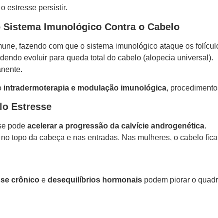
o estresse persistir.
 o Sistema Imunológico Contra o Cabelo
une, fazendo com que o sistema imunológico ataque os folículo
dendo evoluir para queda total do cabelo (alopecia universal).
anente.
o
intradermoterapia e modulação imunológica
, procedimento
lo Estresse
sse pode
acelerar a progressão da calvície androgenética
.
no topo da cabeça e nas entradas. Nas mulheres, o cabelo fica
sse crônico
e
desequilíbrios hormonais
podem piorar o quadr