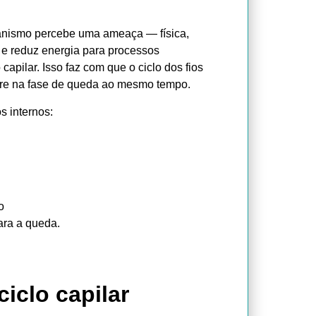
ganismo percebe uma ameaça — física,
s e reduz energia para processos
apilar. Isso faz com que o ciclo dos fios
ntre na fase de queda ao mesmo tempo.
s internos:
o
ara a queda.
iclo capilar