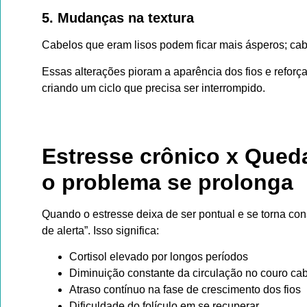
5. Mudanças na textura
Cabelos que eram lisos podem ficar mais ásperos; ca
Essas alterações pioram a aparência dos fios e refor
criando um ciclo que precisa ser interrompido.
Estresse crônico x Qued
o problema se prolonga
Quando o estresse deixa de ser pontual e se torna co
de alerta”. Isso significa:
Cortisol elevado por longos períodos
Diminuição constante da circulação no couro ca
Atraso contínuo na fase de crescimento dos fios
Dificuldade do folículo em se recuperar