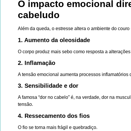
O impacto emocional dir
cabeludo
Além da queda, o estresse altera o ambiente do couro
1. Aumento da oleosidade
O corpo produz mais sebo como resposta a alterações 
2. Inflamação
A tensão emocional aumenta processos inflamatórios q
3. Sensibilidade e dor
A famosa “dor no cabelo” é, na verdade, dor na muscu
tensão.
4. Ressecamento dos fios
O fio se torna mais frágil e quebradiço.