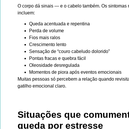
O corpo dá sinais — e o cabelo também. Os sintomas
incluem:
Queda acentuada e repentina
Perda de volume
Fios mais ralos
Crescimento lento
Sensação de “couro cabeludo dolorido”
Pontas fracas e quebra fácil
Oleosidade desregulada
Momentos de piora após eventos emocionais
Muitas pessoas só percebem a relação quando revisi
gatilho emocional claro.
Situações que comumen
queda por estresse