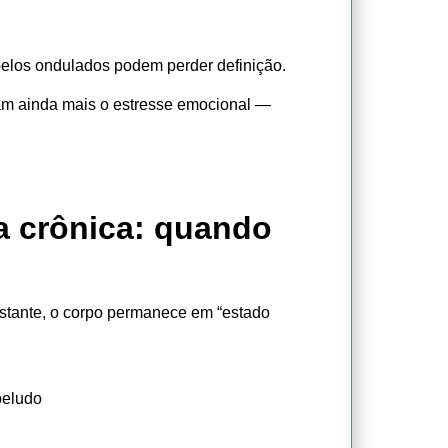
belos ondulados podem perder definição.
çam ainda mais o estresse emocional —
a crônica: quando
nstante, o corpo permanece em “estado
beludo