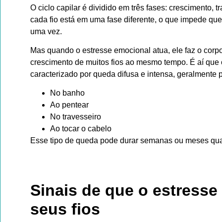
O ciclo capilar é dividido em três fases: crescimento,
cada fio está em uma fase diferente, o que impede qu
uma vez.
Mas quando o estresse emocional atua, ele faz o corp
crescimento de muitos fios ao mesmo tempo. É aí que o
caracterizado por queda difusa e intensa, geralmente 
No banho
Ao pentear
No travesseiro
Ao tocar o cabelo
Esse tipo de queda pode durar semanas ou meses qua
Sinais de que o estresse
seus fios