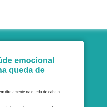
úde emocional
 na queda de