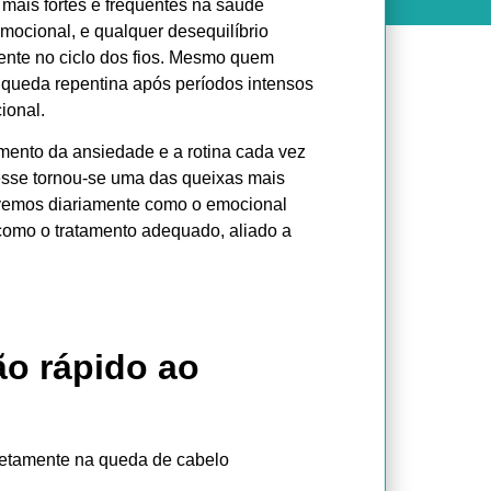
 mais fortes e frequentes na saúde
mocional, e qualquer desequilíbrio
mente no ciclo dos fios. Mesmo quem
 queda repentina após períodos intensos
ional.
umento da ansiedade e a rotina cada vez
esse tornou-se uma das queixas mais
 vemos diariamente como o emocional
como o tratamento adequado, aliado a
ão rápido ao