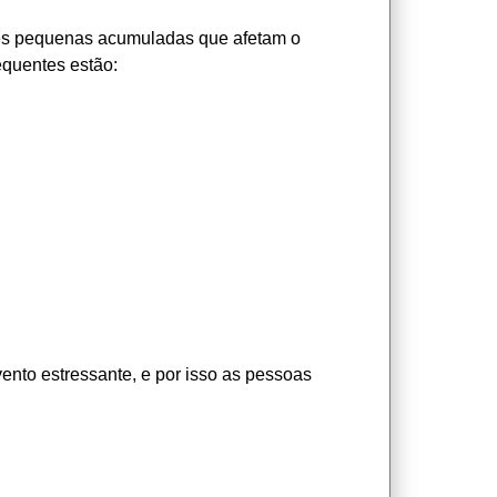
ões pequenas acumuladas que afetam o
requentes estão:
nto estressante, e por isso as pessoas