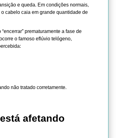
 transição e queda. Em condições normais,
e o cabelo caia em grande quantidade de
o “encerrar” prematuramente a fase de
corre o famoso eflúvio telógeno,
percebida:
ndo não tratado corretamente.
 está afetando