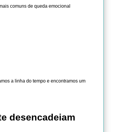
 mais comuns de queda emocional
tamos a linha do tempo e encontramos um
te desencadeiam