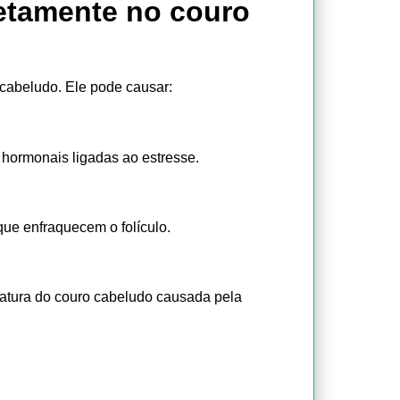
etamente no couro
 cabeludo. Ele pode causar:
hormonais ligadas ao estresse.
ue enfraquecem o folículo.
latura do couro cabeludo causada pela