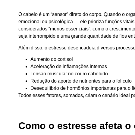
O cabelo é um “sensor” direto do corpo. Quando o or
emocional ou psicológica — ele prioriza funções vitai
considerados “menos essenciais”, como o crescimento c
seja interrompido e uma grande quantidade de fios e
Além disso, o estresse desencadeia diversos processo
Aumento do cortisol
Aceleração de inflamações internas
Tensão muscular no couro cabeludo
Redução do aporte de nutrientes para o folículo
Desequilíbrio de hormônios importantes para o fi
Todos esses fatores, somados, criam o cenário ideal p
Como o estresse afeta o c