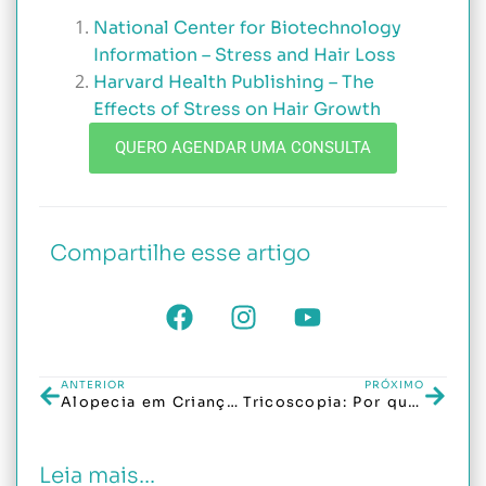
National Center for Biotechnology
Information – Stress and Hair Loss
Harvard Health Publishing – The
Effects of Stress on Hair Growth
QUERO AGENDAR UMA CONSULTA
Compartilhe esse artigo
ANTERIOR
PRÓXIMO
Alopecia em Crianças: Como Identificar e Tratar Essa Condição Delicada
Tricoscopia: Por que este exame é tão importante?
Leia mais...