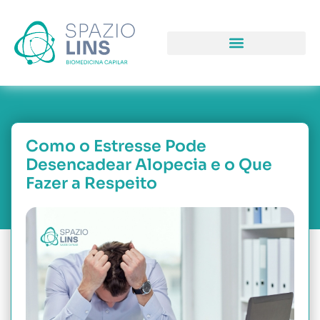
COMO PODEMOS LHE AJUDAR
PORQUE NOS ESCOLHER
Como o Estresse Pode
Desencadear Alopecia e o Que
Fazer a Respeito