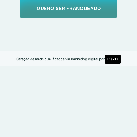
QUERO SER FRANQUEADO
Geração de leads qualificados via marketing digital por
Trakta