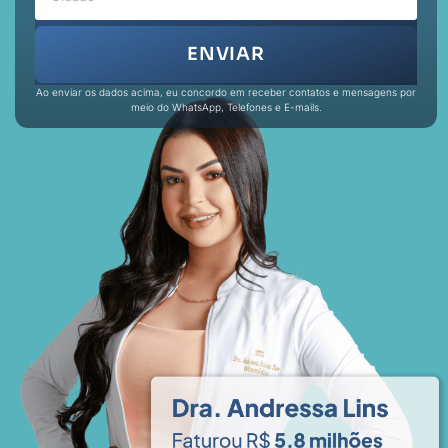
ENVIAR
Ao enviar os dados acima, eu concordo em receber contatos e mensagens por
meio do WhatsApp, Telefones e E-mails.