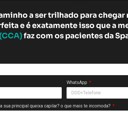
minho a ser trilhado para chegar
rfeita e é exatamente isso que a 
s (CCA)
faz com os pacientes da Spa
WhatsApp
a a sua principal queixa capilar? o que mais te incomoda?