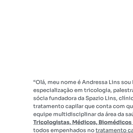
“Olá, meu nome é Andressa Lins so
especialização em tricologia, palest
sócia fundadora da Spazio Lins, clín
tratamento capilar que conta com q
equipe multidisciplinar da área da s
Tricologistas, Médicos, Biomédicos
todos empenhados no
tratamento ca