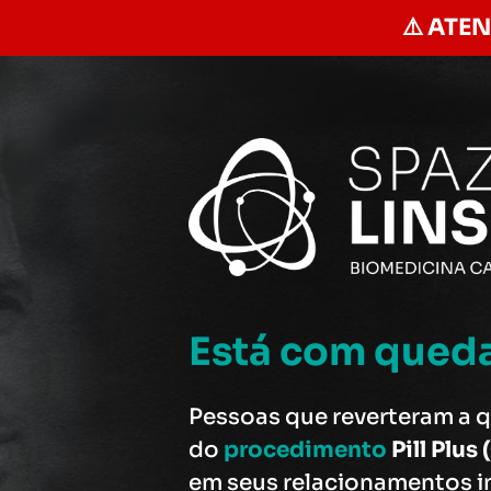
⚠️ ATE
Está com queda
Pessoas que reverteram a 
do
procedimento
Pill Plus
em seus relacionamentos i