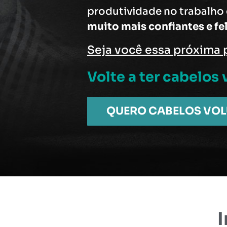
produtividade no trabalho
muito mais confiantes e fel
Seja você essa próxima 
Volte a ter cabelo
QUERO CABELOS VO
I