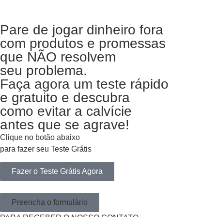
Pare de jogar dinheiro fora
com produtos e promessas
que NÃO resolvem
seu problema.
Faça agora um teste rápido
e gratuito e descubra
como evitar a calvície
antes que se agrave!
Clique no botão abaixo
para fazer seu Teste Grátis
Fazer o Teste Grátis Agora
Preencha o formulário