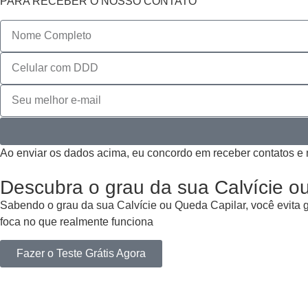
PARA RECEBER O NOSSO CONTATO
Ao enviar os dados acima, eu concordo em receber contatos e
Descubra o grau da sua Calvície o
Sabendo o grau da sua Calvície ou Queda Capilar, você evita 
foca no que realmente funciona
Fazer o Teste Grátis Agora