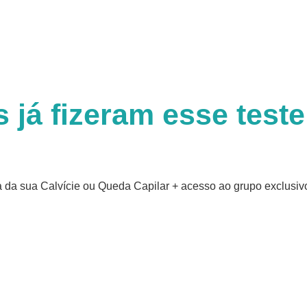
 já fizeram esse test
da da sua Calvície ou Queda Capilar + acesso ao grupo exclus