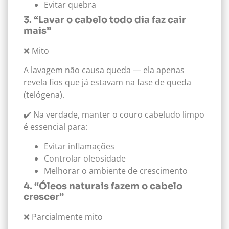
Evitar quebra
3. “Lavar o cabelo todo dia faz cair
mais”
❌ Mito
A lavagem não causa queda — ela apenas
revela fios que já estavam na fase de queda
(telógena).
✔️ Na verdade, manter o couro cabeludo limpo
é essencial para:
Evitar inflamações
Controlar oleosidade
Melhorar o ambiente de crescimento
4. “Óleos naturais fazem o cabelo
crescer”
❌ Parcialmente mito