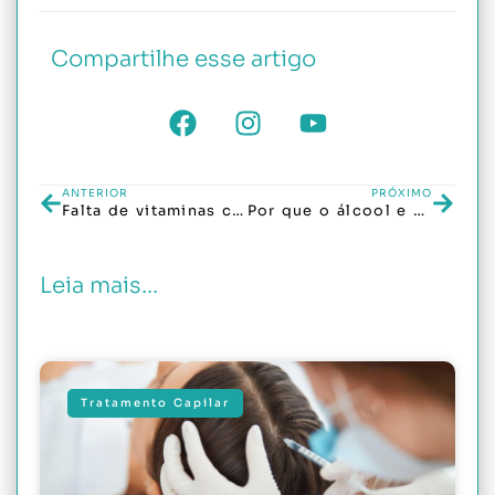
Compartilhe esse artigo
ANTERIOR
PRÓXIMO
Falta de vitaminas causa queda de cabelo? Veja quais exames investigar
Por que o álcool e cigarro prejudicam o cabelo? Entenda os impactos na saúde capilar
Leia mais...
Tratamento Capilar