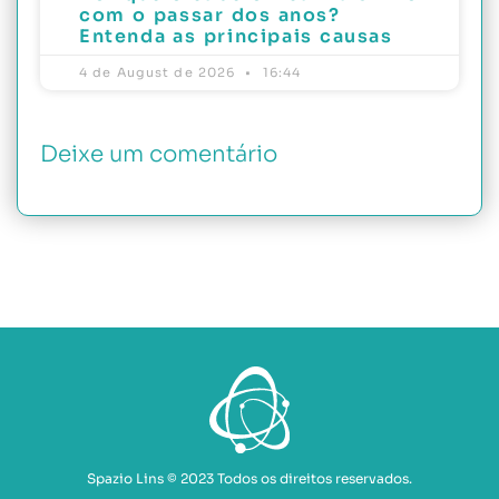
com o passar dos anos?
Entenda as principais causas
4 de August de 2026
16:44
Deixe um comentário
Spazio Lins © 2023 Todos os direitos reservados.