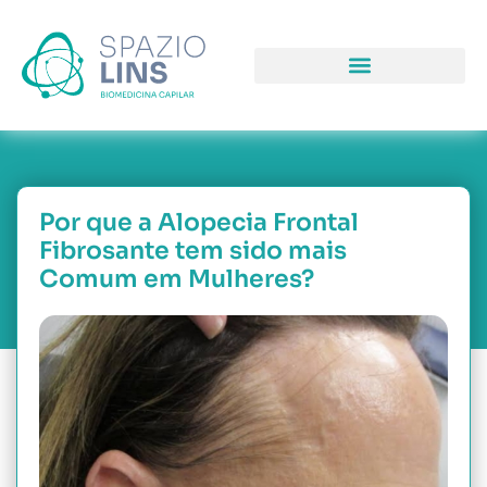
COMO PODEMOS LHE AJUDAR
PORQUE NOS ESCOLHER
Por que a Alopecia Frontal
Fibrosante tem sido mais
Comum em Mulheres?