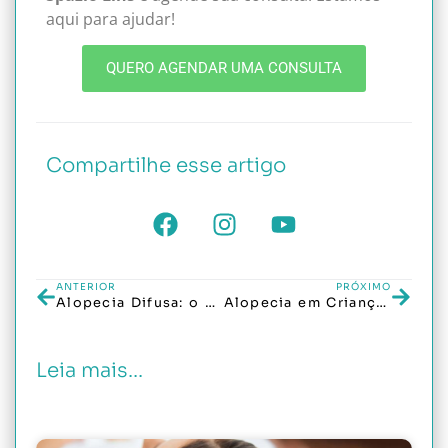
aqui para ajudar!
QUERO AGENDAR UMA CONSULTA
Compartilhe esse artigo
ANTERIOR
PRÓXIMO
Alopecia Difusa: o que é e por que o cabelo cai de forma tão uniforme?
Alopecia em Crianças: Como Identificar e Tratar Essa Condição Delicada
Leia mais...