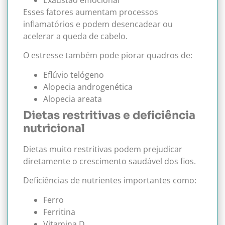
Exaustão emocional
Esses fatores aumentam processos
inflamatórios e podem desencadear ou
acelerar a queda de cabelo.
O estresse também pode piorar quadros de:
Eflúvio telógeno
Alopecia androgenética
Alopecia areata
Dietas restritivas e deficiência
nutricional
Dietas muito restritivas podem prejudicar
diretamente o crescimento saudável dos fios.
Deficiências de nutrientes importantes como:
Ferro
Ferritina
Vitamina D