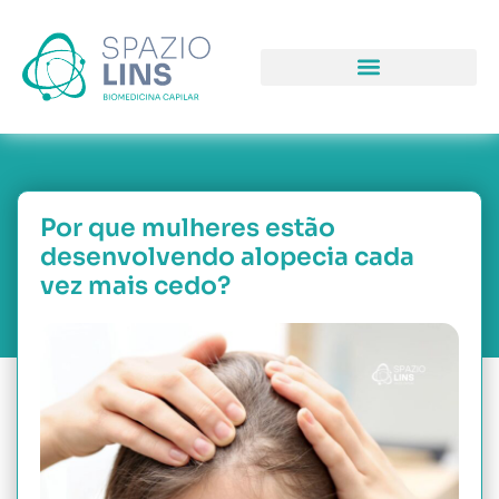
COMO PODEMOS LHE AJUDAR
PORQUE NOS ESCOLHER
Por que mulheres estão
desenvolvendo alopecia cada
vez mais cedo?