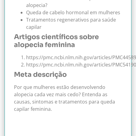
alopecia?
Queda de cabelo hormonal em mulheres
Tratamentos regenerativos para saúde
capilar
Artigos científicos sobre
alopecia feminina
https://pmc.ncbi.nlm.nih.gov/articles/PMC4458
https://pmc.ncbi.nlm.nih.gov/articles/PMC5419
Meta descrição
Por que mulheres estão desenvolvendo
alopecia cada vez mais cedo? Entenda as
causas, sintomas e tratamentos para queda
capilar feminina.