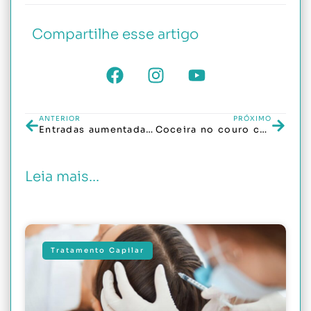
Compartilhe esse artigo
ANTERIOR
PRÓXIMO
Entradas aumentadas e afinamento dos fios: isso é calvície?
Coceira no couro cabeludo pode indicar alopecia? Entenda os sinais de alerta
Leia mais...
Tratamento Capilar