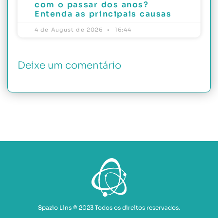
com o passar dos anos?
Entenda as principais causas
4 de August de 2026
16:44
Deixe um comentário
Spazio Lins © 2023 Todos os direitos reservados.