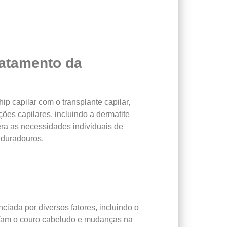
ratamento da
p capilar com o transplante capilar,
ões capilares, incluindo a dermatite
ra as necessidades individuais de
 duradouros.
nciada por diversos fatores, incluindo o
afam o couro cabeludo e mudanças na