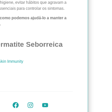
higiene, evitar hábitos que agravam a
senciais para controlar os sintomas.
 como podemos ajudá-lo a manter a
.
ermatite Seborreica
Skin Immunity