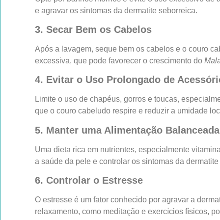
e agravar os sintomas da dermatite seborreica.
3. Secar Bem os Cabelos
Após a lavagem, seque bem os cabelos e o couro ca
excessiva, que pode favorecer o crescimento do
Mal
4. Evitar o Uso Prolongado de Acessór
Limite o uso de chapéus, gorros e toucas, especialme
que o couro cabeludo respire e reduzir a umidade loc
5. Manter uma Alimentação Balanceada
Uma dieta rica em nutrientes, especialmente vitamin
a saúde da pele e controlar os sintomas da dermatite
6. Controlar o Estresse
O estresse é um fator conhecido por agravar a dermat
relaxamento, como meditação e exercícios físicos, p