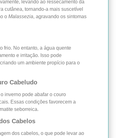
ativamente, levando ao ressecamento da
a cutânea, tornando-a mais suscetível
mo o
Malassezia
, agravando os sintomas
frio. No entanto, a água quente
mento e irritação. Isso pode
riando um ambiente propício para o
uro Cabeludo
 o inverno pode abafar o couro
cais. Essas condições favorecem a
matite seborreica.
dos Cabelos
agem dos cabelos, o que pode levar ao