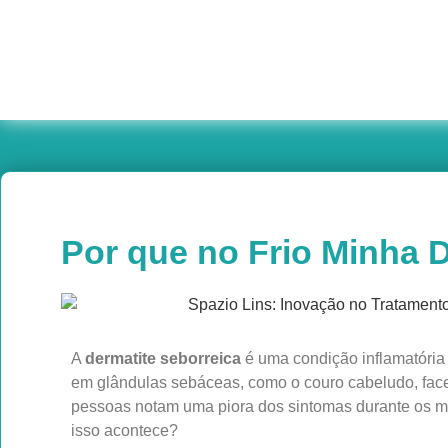
Por que no Frio Minha D
A
dermatite seborreica
é uma condição inflamatória 
em glândulas sebáceas, como o couro cabeludo, face 
pessoas notam uma piora dos sintomas durante os me
isso acontece?