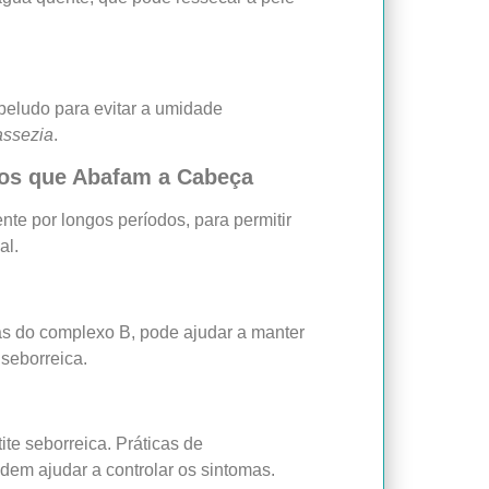
beludo para evitar a umidade
assezia
.
ios que Abafam a Cabeça
nte por longos períodos, para permitir
al.
as do complexo B, pode ajudar a manter
 seborreica.
ite seborreica. Práticas de
odem ajudar a controlar os sintomas.