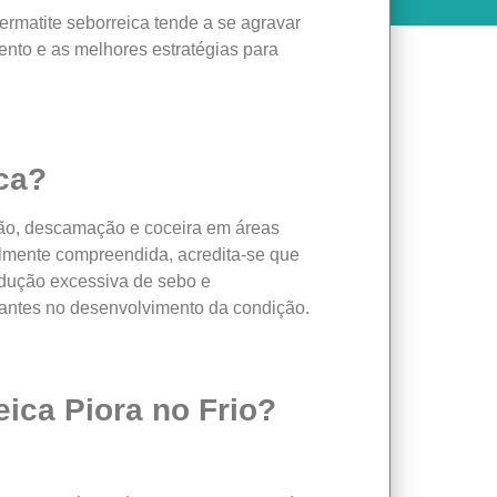
ermatite seborreica tende a se agravar
ento e as melhores estratégias para
ca?
idão, descamação e coceira em áreas
almente compreendida, acredita-se que
odução excessiva de sebo e
antes no desenvolvimento da condição.
ica Piora no Frio?