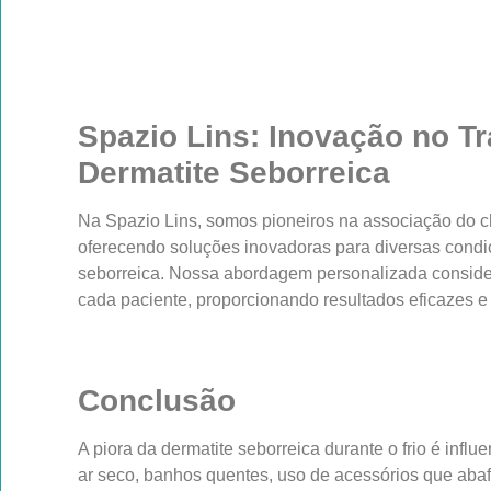
Spazio Lins: Inovação no T
Dermatite Seborreica
Na Spazio Lins, somos pioneiros na associação do chi
oferecendo soluções inovadoras para diversas condiç
seborreica. Nossa abordagem personalizada conside
cada paciente, proporcionando resultados eficazes e
Conclusão
A piora da dermatite seborreica durante o frio é influe
ar seco, banhos quentes, uso de acessórios que ab