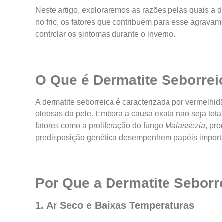
Neste artigo, exploraremos as razões pelas quais a d
no frio, os fatores que contribuem para esse agravam
controlar os sintomas durante o inverno.
O Que é Dermatite Seborrei
A dermatite seborreica é caracterizada por vermelh
oleosas da pele. Embora a causa exata não seja tot
fatores como a proliferação do fungo
Malassezia
, pr
predisposição genética desempenhem papéis import
Por Que a Dermatite Seborre
1. Ar Seco e Baixas Temperaturas