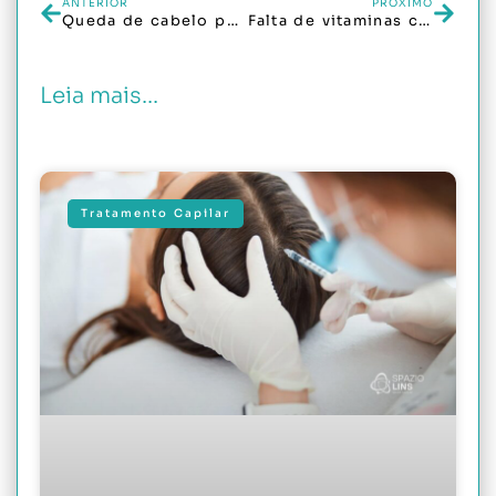
ANTERIOR
PRÓXIMO
Queda de cabelo por estresse: como identificar e reverter o problema
Falta de vitaminas causa queda de cabelo? Veja quais exames investigar
Leia mais...
Tratamento Capilar