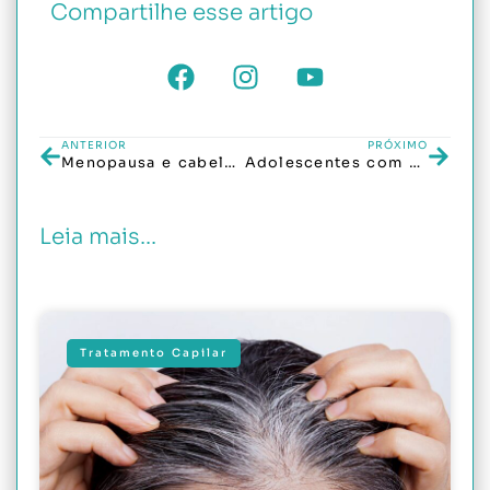
Compartilhe esse artigo
ANTERIOR
PRÓXIMO
Menopausa e cabelo: como os hormônios impactam na força e volume dos fios
Adolescentes com queda de cabelo: causas comuns e como tratar sem pânico
Leia mais...
Tratamento Capilar