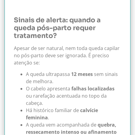
Sinais de alerta: quando a
queda pós-parto requer
tratamento?
Apesar de ser natural, nem toda queda capilar
no pós-parto deve ser ignorada. É preciso
atenção se:
A queda ultrapassa
12 meses
sem sinais
de melhora.
O cabelo apresenta
falhas localizadas
ou rarefação acentuada no topo da
cabeça.
Há histórico familiar de
calvície
feminina
.
A queda vem acompanhada de
quebra,
ressecamento intenso ou afinamento