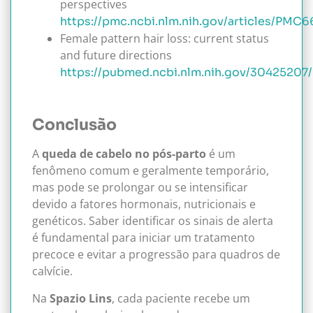
perspectives
https://pmc.ncbi.nlm.nih.gov/articles/PMC
Female pattern hair loss: current status
and future directions
https://pubmed.ncbi.nlm.nih.gov/30425207/
Conclusão
A
queda de cabelo no pós-parto
é um
fenômeno comum e geralmente temporário,
mas pode se prolongar ou se intensificar
devido a fatores hormonais, nutricionais e
genéticos. Saber identificar os sinais de alerta
é fundamental para iniciar um tratamento
precoce e evitar a progressão para quadros de
calvície.
Na
Spazio Lins
, cada paciente recebe um