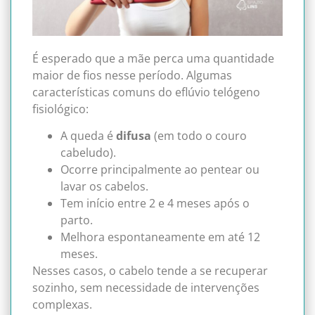
É esperado que a mãe perca uma quantidade
maior de fios nesse período. Algumas
características comuns do eflúvio telógeno
fisiológico:
A queda é
difusa
(em todo o couro
cabeludo).
Ocorre principalmente ao pentear ou
lavar os cabelos.
Tem início entre 2 e 4 meses após o
parto.
Melhora espontaneamente em até 12
meses.
Nesses casos, o cabelo tende a se recuperar
sozinho, sem necessidade de intervenções
complexas.