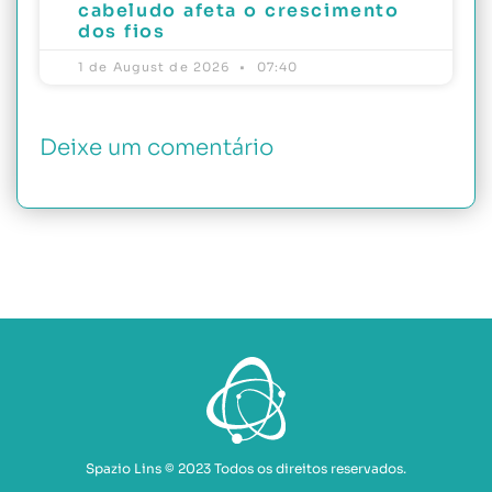
cabeludo afeta o crescimento
dos fios
1 de August de 2026
07:40
Deixe um comentário
Spazio Lins © 2023 Todos os direitos reservados.