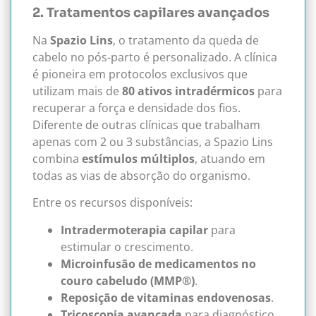
2. Tratamentos capilares avançados
Na
Spazio Lins
, o tratamento da queda de
cabelo no pós-parto é personalizado. A clínica
é pioneira em protocolos exclusivos que
utilizam mais de
80 ativos intradérmicos
para
recuperar a força e densidade dos fios.
Diferente de outras clínicas que trabalham
apenas com 2 ou 3 substâncias, a Spazio Lins
combina
estímulos múltiplos
, atuando em
todas as vias de absorção do organismo.
Entre os recursos disponíveis:
Intradermoterapia capilar
para
estimular o crescimento.
Microinfusão de medicamentos no
couro cabeludo (MMP®)
.
Reposição de vitaminas endovenosas
.
Tricoscopia avançada
para diagnóstico