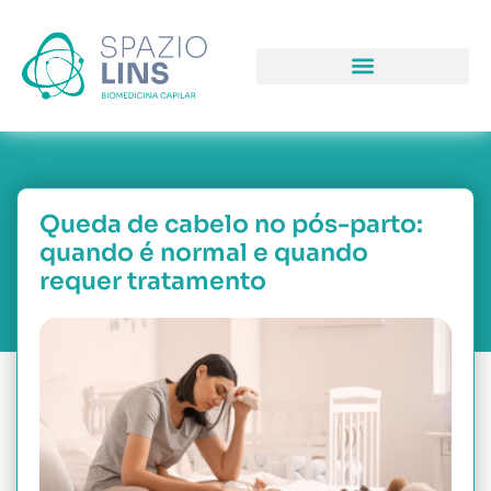
COMO PODEMOS LHE AJUDAR
PORQUE NOS ESCOLH
NOSSAS UNIDAD
Queda de cabelo no pós-parto:
quando é normal e quando
requer tratamento