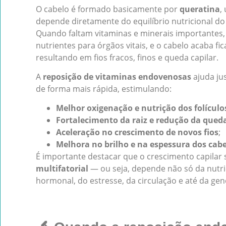
O cabelo é formado basicamente por
queratina
,
depende diretamente do equilíbrio nutricional do
Quando faltam vitaminas e minerais importantes,
nutrientes para órgãos vitais, e o cabelo acaba 
resultando em fios fracos, finos e queda capilar.
A
reposição de vitaminas endovenosas
ajuda ju
de forma mais rápida, estimulando:
Melhor oxigenação e nutrição dos folículo
Fortalecimento da raiz e redução da qued
Aceleração no crescimento de novos fios
;
Melhora no brilho e na espessura dos cab
É importante destacar que o crescimento capilar
multifatorial
— ou seja, depende não só da nutr
hormonal, do estresse, da circulação e até da gen