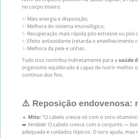
no corpo inteiro:
✨ Mais energia e disposição;
✨ Melhora do sistema imunológico;
✨ Recuperação mais rápida pós-estresse ou pós-
✨ Efeito antioxidante (retarda o envelhecimento ce
✨ Melhora da pele e unhas.
Tudo isso contribui indiretamente para a
saúde d
organismo equilibrado é capaz de nutrir melhor o
contínuo dos fios.
⚠️ Reposição endovenosa: 
🔹
Mito:
“O cabelo cresce só com o soro vitamínic
➡️
Verdade:
O cabelo cresce com o conjunto — bon
adequada e cuidados tópicos. O soro ajuda, mas n