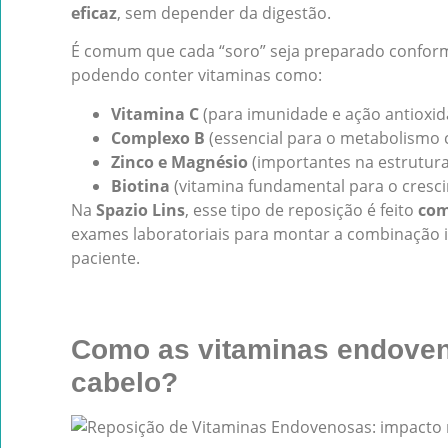
eficaz
, sem depender da digestão.
É comum que cada “soro” seja preparado conform
podendo conter vitaminas como:
Vitamina C
(para imunidade e ação antioxid
Complexo B
(essencial para o metabolismo c
Zinco e Magnésio
(importantes na estrutura 
Biotina
(vitamina fundamental para o cresci
Na
Spazio Lins
, esse tipo de reposição é feito
com
exames laboratoriais para montar a combinação i
paciente.
Como as vitaminas endove
cabelo?