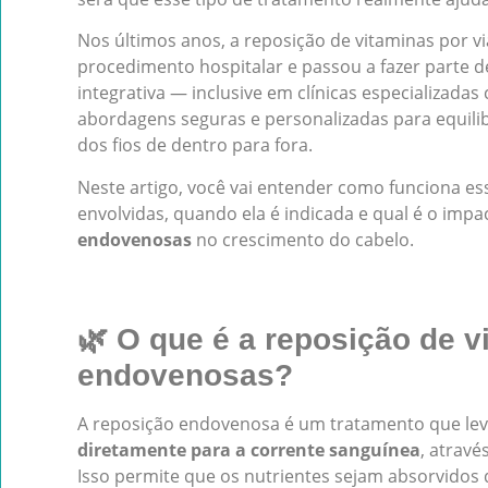
Nos últimos anos, a reposição de vitaminas por v
procedimento hospitalar e passou a fazer parte d
integrativa — inclusive em clínicas especializada
abordagens seguras e personalizadas para equili
dos fios de dentro para fora.
Neste artigo, você vai entender como funciona ess
envolvidas, quando ela é indicada e qual é o impa
endovenosas
no crescimento do cabelo.
🌿 O que é a reposição de v
endovenosas?
A reposição endovenosa é um tratamento que le
diretamente para a corrente sanguínea
, atravé
Isso permite que os nutrientes sejam absorvidos