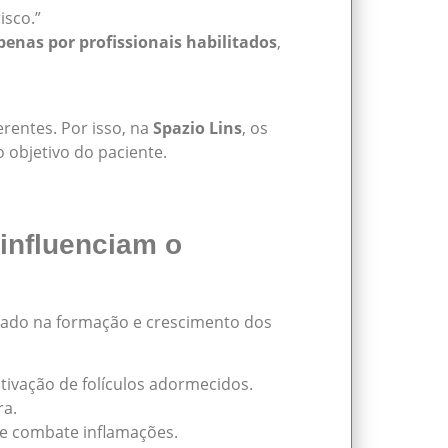
isco.”
penas por profissionais habilitados
,
rentes. Por isso, na
Spazio Lins
, os
 objetivo do paciente.
 influenciam o
vado na formação e crescimento dos
 ativação de folículos adormecidos.
ra.
s e combate inflamações.