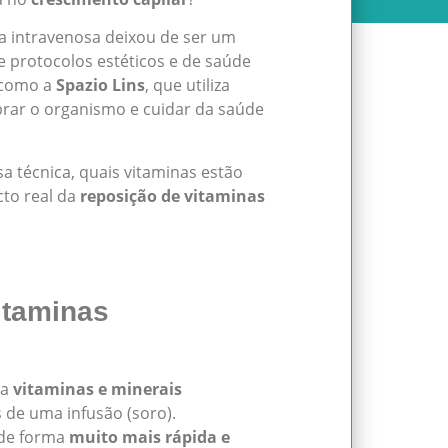
ia intravenosa deixou de ser um
e protocolos estéticos e de saúde
s como a
Spazio Lins
, que utiliza
brar o organismo e cuidar da saúde
a técnica, quais vitaminas estão
cto real da
reposição de vitaminas
itaminas
va
vitaminas e minerais
s de uma infusão (soro).
 de forma
muito mais rápida e