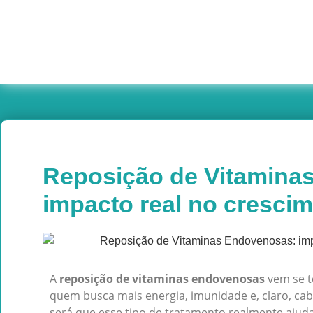
Reposição de Vitamina
impacto real no crescim
A
reposição de vitaminas endovenosas
vem se t
quem busca mais energia, imunidade e, claro, cab
será que esse tipo de tratamento realmente ajud