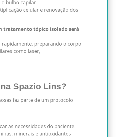
 o bulbo capilar.
tiplicação celular e renovação dos
tratamento tópico isolado será
is rapidamente, preparando o corpo
lares como laser,
 na Spazio Lins?
nosas faz parte de um protocolo
icar as necessidades do paciente.
inas, minerais e antioxidantes