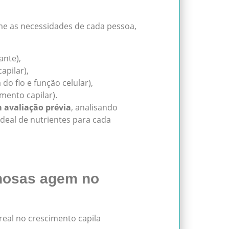
e as necessidades de cada pessoa,
ante),
apilar),
do fio e função celular),
mento capilar).
 avaliação prévia
, analisando
deal de nutrientes para cada
nosas agem no