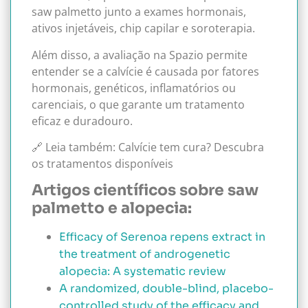
saw palmetto junto a exames hormonais,
ativos injetáveis, chip capilar e soroterapia.
Além disso, a avaliação na Spazio permite
entender se a calvície é causada por fatores
hormonais, genéticos, inflamatórios ou
carenciais, o que garante um tratamento
eficaz e duradouro.
🔗 Leia também: Calvície tem cura? Descubra
os tratamentos disponíveis
Artigos científicos sobre saw
palmetto e alopecia:
Efficacy of Serenoa repens extract in
the treatment of androgenetic
alopecia: A systematic review
A randomized, double-blind, placebo-
controlled study of the efficacy and