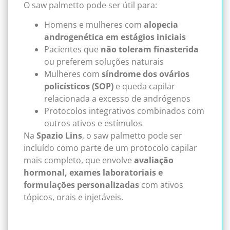
O saw palmetto pode ser útil para:
Homens e mulheres com
alopecia
androgenética em estágios iniciais
Pacientes que
não toleram finasterida
ou preferem soluções naturais
Mulheres com
síndrome dos ovários
policísticos (SOP)
e queda capilar
relacionada a excesso de andrógenos
Protocolos integrativos combinados com
outros ativos e estímulos
Na
Spazio Lins
, o saw palmetto pode ser
incluído como parte de um protocolo capilar
mais completo, que envolve
avaliação
hormonal, exames laboratoriais e
formulações personalizadas
com ativos
tópicos, orais e injetáveis.