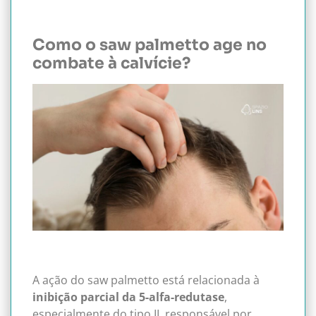
Como o saw palmetto age no
combate à calvície?
A ação do saw palmetto está relacionada à
inibição parcial da 5-alfa-redutase
,
especialmente do tipo II, responsável por