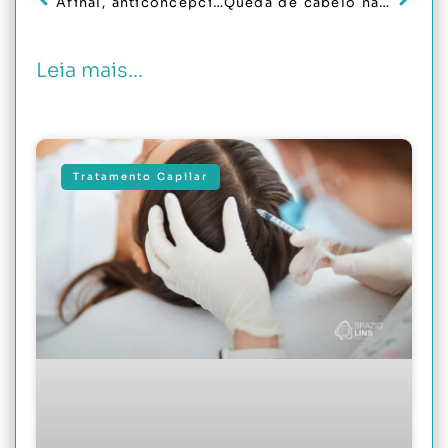
Afinal, anticoncepcional causa queda de cabelo?
Queda de cabelo na menopausa: causas e como tratar
Leia mais...
Tratamento Capilar