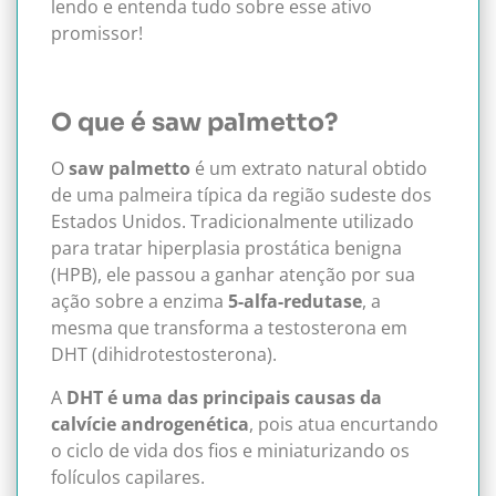
lendo e entenda tudo sobre esse ativo
promissor!
O que é saw palmetto?
O
saw palmetto
é um extrato natural obtido
de uma palmeira típica da região sudeste dos
Estados Unidos. Tradicionalmente utilizado
para tratar hiperplasia prostática benigna
(HPB), ele passou a ganhar atenção por sua
ação sobre a enzima
5-alfa-redutase
, a
mesma que transforma a testosterona em
DHT (dihidrotestosterona).
A
DHT é uma das principais causas da
calvície androgenética
, pois atua encurtando
o ciclo de vida dos fios e miniaturizando os
folículos capilares.