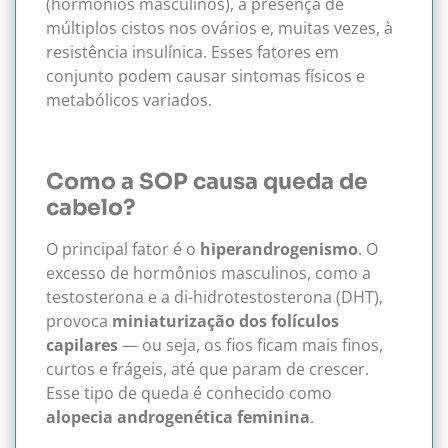
(hormônios masculinos), à presença de
múltiplos cistos nos ovários e, muitas vezes, à
resistência insulínica. Esses fatores em
conjunto podem causar sintomas físicos e
metabólicos variados.
Como a SOP causa queda de
cabelo?
O principal fator é o
hiperandrogenismo
. O
excesso de hormônios masculinos, como a
testosterona e a di-hidrotestosterona (DHT),
provoca
miniaturização dos folículos
capilares
— ou seja, os fios ficam mais finos,
curtos e frágeis, até que param de crescer.
Esse tipo de queda é conhecido como
alopecia androgenética feminina
.