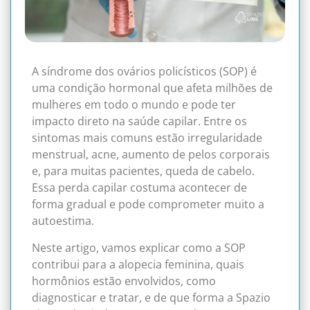
A síndrome dos ovários policísticos (SOP) é
uma condição hormonal que afeta milhões de
mulheres em todo o mundo e pode ter
impacto direto na saúde capilar. Entre os
sintomas mais comuns estão irregularidade
menstrual, acne, aumento de pelos corporais
e, para muitas pacientes, queda de cabelo.
Essa perda capilar costuma acontecer de
forma gradual e pode comprometer muito a
autoestima.
Neste artigo, vamos explicar como a SOP
contribui para a alopecia feminina, quais
hormônios estão envolvidos, como
diagnosticar e tratar, e de que forma a Spazio