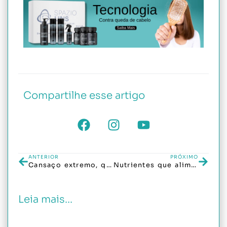
Compartilhe esse artigo
ANTERIOR
PRÓXIMO
Cansaço extremo, queda de cabelo e alterações de humor: seu problema pode ser hormonal
Nutrientes que alimentam o bulbo capilar e aceleram o crescimento
Leia mais...