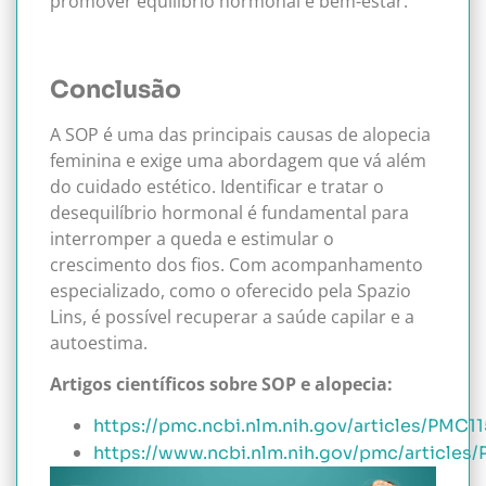
promover equilíbrio hormonal e bem-estar.
Conclusão
A SOP é uma das principais causas de alopecia
feminina e exige uma abordagem que vá além
do cuidado estético. Identificar e tratar o
desequilíbrio hormonal é fundamental para
interromper a queda e estimular o
crescimento dos fios. Com acompanhamento
especializado, como o oferecido pela Spazio
Lins, é possível recuperar a saúde capilar e a
autoestima.
Artigos científicos sobre SOP e alopecia:
https://pmc.ncbi.nlm.nih.gov/articles/PMC1
https://www.ncbi.nlm.nih.gov/pmc/article