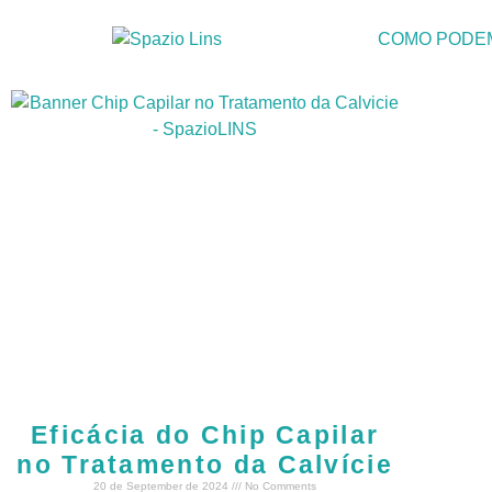
COMO PODE
Eficácia do Chip Capilar
no Tratamento da Calvície
20 de September de 2024
No Comments