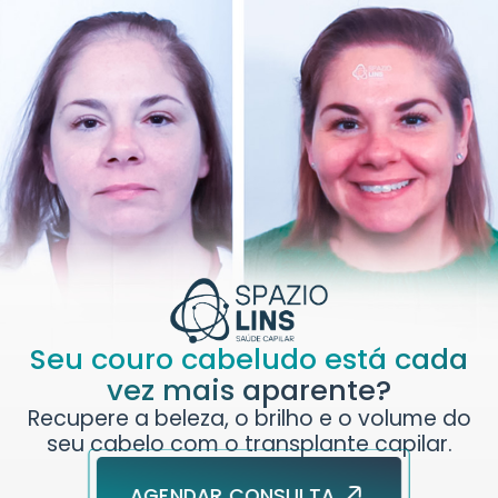
Seu couro cabeludo está cada
vez mais aparente?
Recupere a beleza, o brilho e o volume do
seu cabelo com o transplante capilar.
AGENDAR CONSULTA