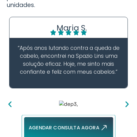
unidades.
Maria S.
“Após anos lutando contra a queda de
cabelo, encontrei na Spazio Lins uma
solução eficaz. Hoje, me sinto mais
confiante e feliz com meus cabelos.”
AGENDAR CONSULTA AGORA