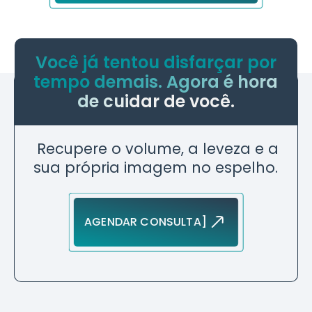
Você já tentou disfarçar por
tempo demais. Agora é hora
de cuidar de você.
Recupere o volume, a leveza e a
sua própria imagem no espelho.
AGENDAR CONSULTA]