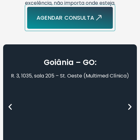
excelência, não importa onde esteja.
AGENDAR CONSULTA
Goiânia – GO:
R. 3, 1035, sala 205 – St. Oeste (Multimed Clínica)