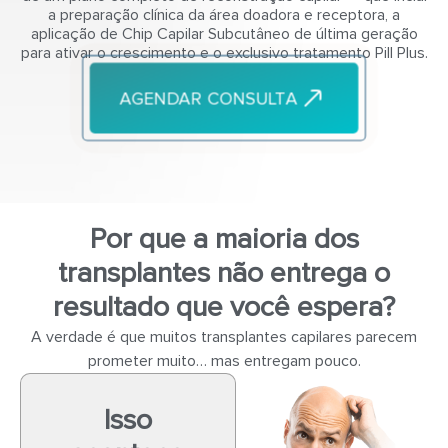
a preparação clínica da área doadora e receptora, a
aplicação de Chip Capilar Subcutâneo de última geração
para ativar o crescimento e o exclusivo tratamento Pill Plus.
AGENDAR CONSULTA
Por que a maioria dos
transplantes não entrega o
resultado que você espera?
A verdade é que muitos transplantes capilares parecem
prometer muito… mas entregam pouco.
Isso