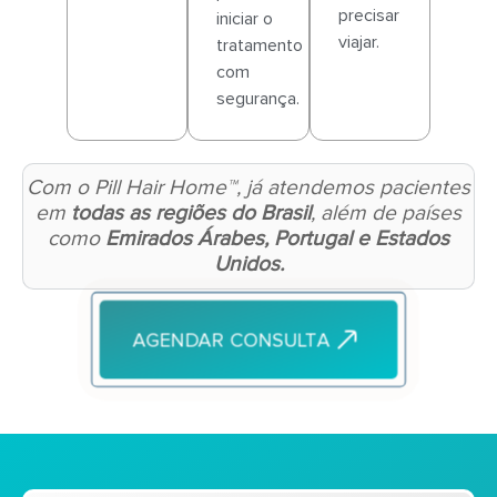
precisar
iniciar o
viajar.
tratamento
com
segurança.
Com o Pill Hair Home™, já atendemos pacientes
em
todas as regiões do Brasil
, além de países
como
Emirados Árabes, Portugal e Estados
Unidos.
AGENDAR CONSULTA