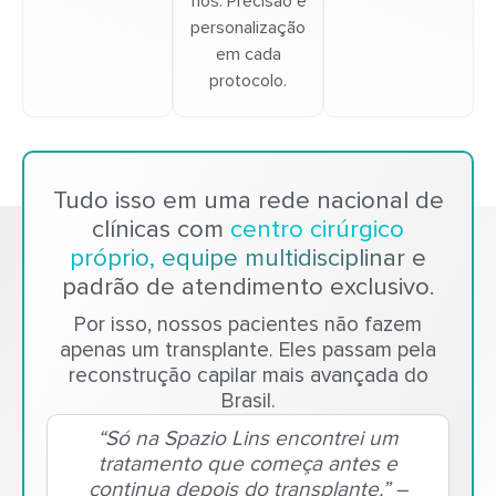
fios. Precisão e
personalização
em cada
protocolo.
Tudo isso em uma rede nacional de
clínicas com
centro cirúrgico
próprio, equipe multidisciplinar e
padrão de atendimento exclusivo.
Por isso, nossos pacientes não fazem
apenas um transplante. Eles passam pela
reconstrução capilar mais avançada do
Brasil.
“Só na Spazio Lins encontrei um
tratamento que começa antes e
continua depois do transplante.” –