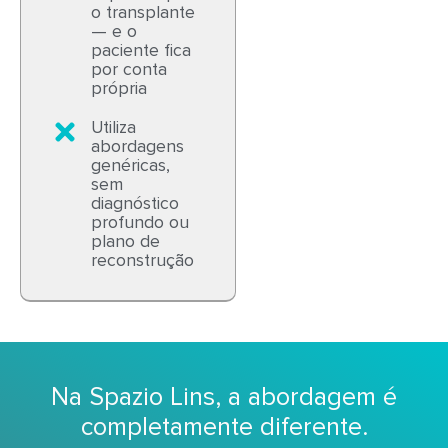
o transplante
— e o
paciente fica
por conta
própria
Utiliza
abordagens
genéricas,
sem
diagnóstico
profundo ou
plano de
reconstrução
Na Spazio Lins, a abordagem é
completamente diferente.