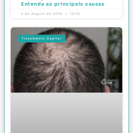
Entenda as principais causas
4 de August de 2026
16:44
Tratamento Capilar