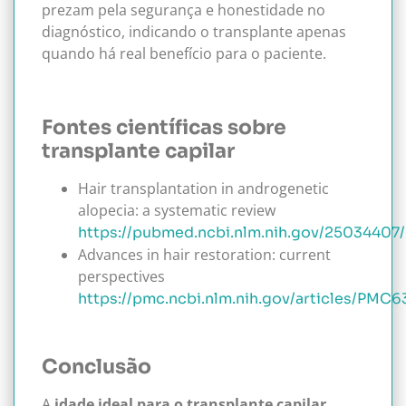
prezam pela segurança e honestidade no
diagnóstico, indicando o transplante apenas
quando há real benefício para o paciente.
Fontes científicas sobre
transplante capilar
Hair transplantation in androgenetic
alopecia: a systematic review
https://pubmed.ncbi.nlm.nih.gov/25034407/
Advances in hair restoration: current
perspectives
https://pmc.ncbi.nlm.nih.gov/articles/PMC6
Conclusão
A
idade ideal para o transplante capilar