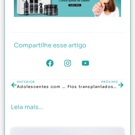
Compartilhe esse artigo
ANTERIOR
PRÓXIMO
Adolescentes com queda de cabelo: causas comuns e como tratar sem pânico
Fios transplantados caem? Descubra a verdade sobre o resultado definitivo
Leia mais...