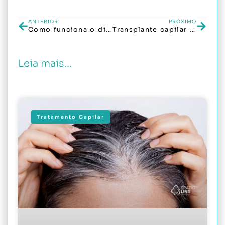
ANTERIOR
PRÓXIMO
Como funciona o diagnóstico capilar profissional?
Transplante capilar em mulheres: o que você precisa saber?
Leia mais...
Tratamento Capilar