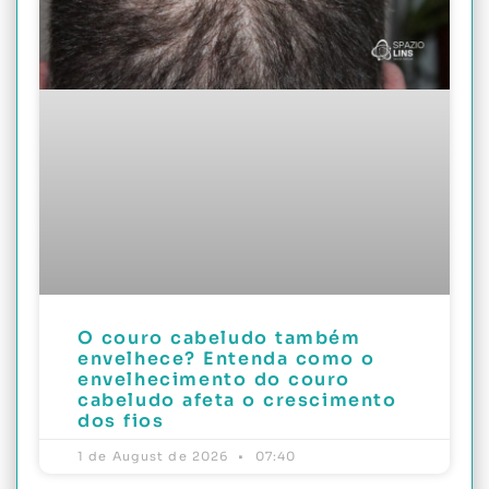
O couro cabeludo também
envelhece? Entenda como o
envelhecimento do couro
cabeludo afeta o crescimento
dos fios
1 de August de 2026
07:40