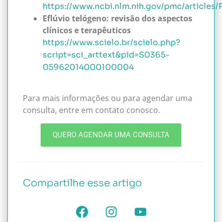
https://www.ncbi.nlm.nih.gov/pmc/article
Eflúvio telógeno: revisão dos aspectos
clínicos e terapêuticos
https://www.scielo.br/scielo.php?
script=sci_arttext&pid=S0365-
05962014000100004
Para mais informações ou para agendar uma
consulta, entre em contato conosco.
QUERO AGENDAR UMA CONSULTA
Compartilhe esse artigo