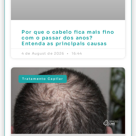
Por que o cabelo fica mais fino
com o passar dos anos?
Entenda as principais causas
4 de August de 2026
16:44
Tratamento Capilar