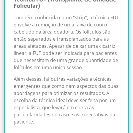
Folicular)
Também conhecida como “strip”, a técnica FUT
envolve a remoção de uma faixa de couro
cabeludo da área doadora. Os folículos são
então separados e transplantados para as
áreas afetadas. Apesar de deixar uma cicatriz
linear, a FUT pode ser indicada para pacientes
que necessitam de uma grande quantidade de
folículos em uma única sessão.
Além dessas, há outras variações e técnicas
emergentes que combinam aspectos das duas
abordagens para otimizar os resultados. A
escolha da técnica ideal deve ser feita por um
especialista, que levará em conta as
particularidades do caso e as expectativas da
paciente.