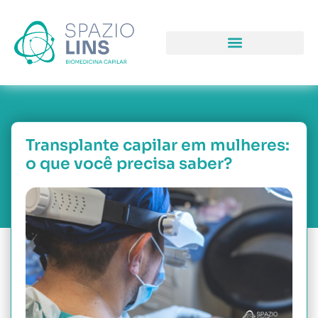
COMO PODEMOS LHE AJUDAR
PORQUE NOS ESCOLH
NOSSAS UNIDAD
Transplante capilar em mulheres:
o que você precisa saber?