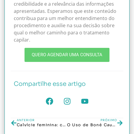
credibilidade e a relevância das informações
apresentadas. Esperamos que este conteúdo
contribua para um melhor entendimento do
procedimento e auxilie na sua decisão sobre
qual o melhor caminho para o tratamento
capilar.
QUERO AGENDAR UMA CONSULTA
Compartilhe esse artigo
ANTERIOR
PRÓXIMO
Calvície feminina: causas e tratamentos disponíveis
O Uso de Boné Causa Calvície?