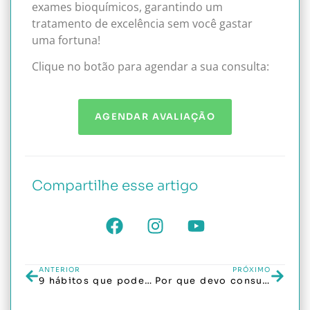
exames bioquímicos, garantindo um
tratamento de excelência sem você gastar
uma fortuna!
Clique no botão para agendar a sua consulta:
AGENDAR AVALIAÇÃO
Compartilhe esse artigo
ANTERIOR
PRÓXIMO
9 hábitos que podem piorar a dermatite seborreica
Por que devo consultar um tricologista regularmente?