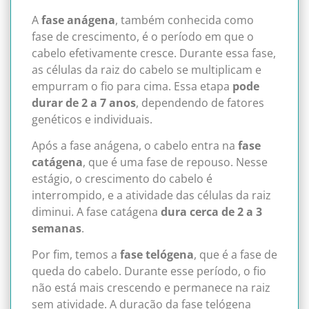
A
fase anágena
, também conhecida como
fase de crescimento, é o período em que o
cabelo efetivamente cresce. Durante essa fase,
as células da raiz do cabelo se multiplicam e
empurram o fio para cima. Essa etapa
pode
durar de 2 a 7 anos
, dependendo de fatores
genéticos e individuais.
Após a fase anágena, o cabelo entra na
fase
catágena
, que é uma fase de repouso. Nesse
estágio, o crescimento do cabelo é
interrompido, e a atividade das células da raiz
diminui. A fase catágena
dura cerca de 2 a 3
semanas
.
Por fim, temos a
fase telógena
, que é a fase de
queda do cabelo. Durante esse período, o fio
não está mais crescendo e permanece na raiz
sem atividade. A duração da fase telógena