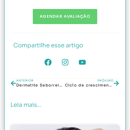
AGENDAR AVALIAÇÃO
Compartilhe esse artigo
ANTERIOR
PRÓXIMO
Dermatite Seborreica: Sinais, Causas e Tratamento
Ciclo de crescimento capilar: principais dúvidas respondidas
Leia mais...