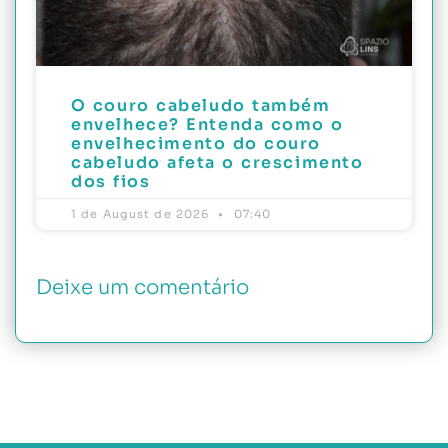
O couro cabeludo também
envelhece? Entenda como o
envelhecimento do couro
cabeludo afeta o crescimento
dos fios
1 de August de 2026
07:40
Deixe um comentário