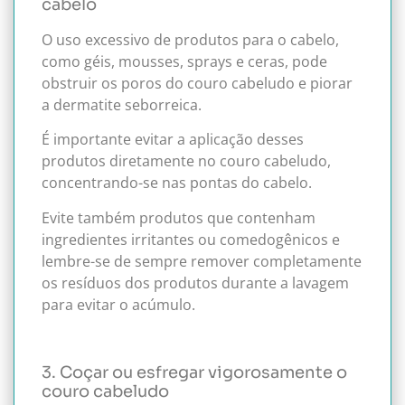
cabelo
O uso excessivo de produtos para o cabelo,
como géis, mousses, sprays e ceras, pode
obstruir os poros do couro cabeludo e piorar
a dermatite seborreica.
É importante evitar a aplicação desses
produtos diretamente no couro cabeludo,
concentrando-se nas pontas do cabelo.
Evite também produtos que contenham
ingredientes irritantes ou comedogênicos e
lembre-se de sempre remover completamente
os resíduos dos produtos durante a lavagem
para evitar o acúmulo.
3. Coçar ou esfregar vigorosamente o
couro cabeludo