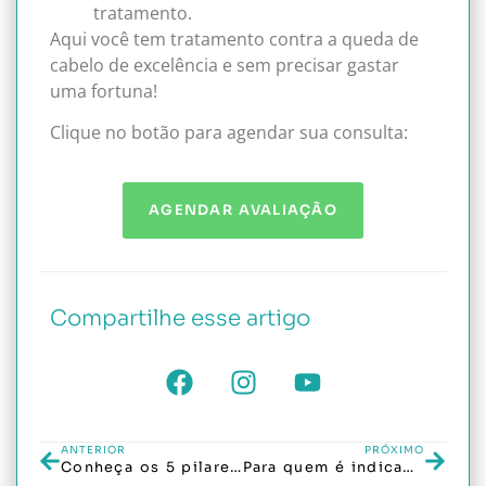
tratamento.
Aqui você tem tratamento contra a queda de
cabelo de excelência e sem precisar gastar
uma fortuna!
Clique no botão para agendar sua consulta:
AGENDAR AVALIAÇÃO
Compartilhe esse artigo
ANTERIOR
PRÓXIMO
Conheça os 5 pilares do tratamento capilar na Spazio Lins
Para quem é indicado o tratamento da Spazio Lins?