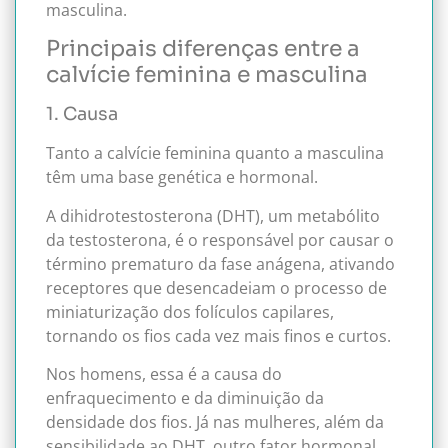
masculina.
Principais diferenças entre a
calvície feminina e masculina
1. Causa
Tanto a calvície feminina quanto a masculina
têm uma base genética e hormonal.
A dihidrotestosterona (DHT), um metabólito
da testosterona, é o responsável por causar o
término prematuro da fase anágena, ativando
receptores que desencadeiam o processo de
miniaturização dos folículos capilares,
tornando os fios cada vez mais finos e curtos.
Nos homens, essa é a causa do
enfraquecimento e da diminuição da
densidade dos fios. Já nas mulheres, além da
sensibilidade ao DHT, outro fator hormonal