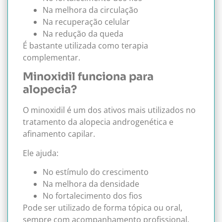
Na melhora da circulação
Na recuperação celular
Na redução da queda
É bastante utilizada como terapia
complementar.
Minoxidil funciona para
alopecia?
O minoxidil é um dos ativos mais utilizados no
tratamento da alopecia androgenética e
afinamento capilar.
Ele ajuda:
No estímulo do crescimento
Na melhora da densidade
No fortalecimento dos fios
Pode ser utilizado de forma tópica ou oral,
sempre com acompanhamento profissional.