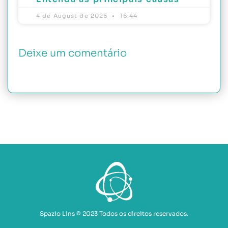
4 de August de 2026
16:44
Deixe um comentário
Spazio Lins © 2023 Todos os direitos reservados.