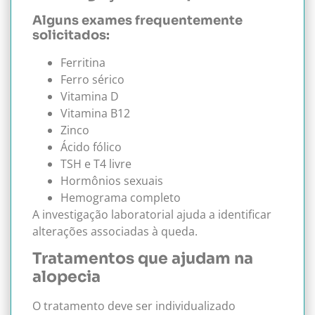
Alguns exames frequentemente
solicitados:
Ferritina
Ferro sérico
Vitamina D
Vitamina B12
Zinco
Ácido fólico
TSH e T4 livre
Hormônios sexuais
Hemograma completo
A investigação laboratorial ajuda a identificar
alterações associadas à queda.
Tratamentos que ajudam na
alopecia
O tratamento deve ser individualizado