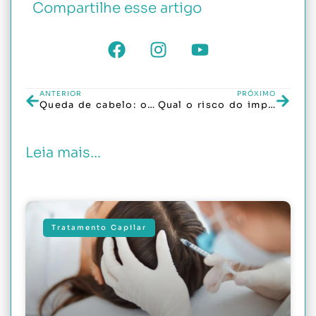
Compartilhe esse artigo
ANTERIOR
PRÓXIMO
Queda de cabelo: o que pode estar causando e quando é sinal de alerta?
Qual o risco do implante capilar?
Leia mais...
Tratamento Capilar