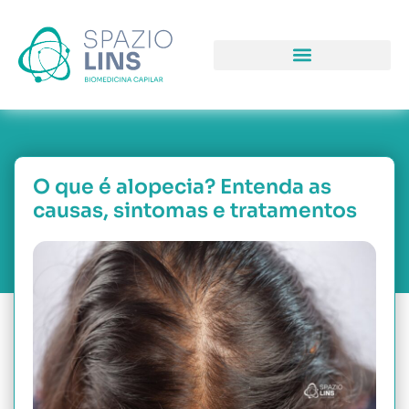
COMO PODEMOS LHE AJUDAR
PORQUE NOS ESCOLHER
O que é alopecia? Entenda as
causas, sintomas e tratamentos