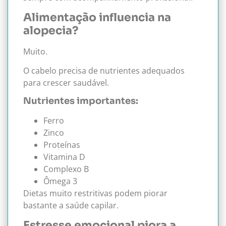
Alimentação influencia na
alopecia?
Muito.
O cabelo precisa de nutrientes adequados
para crescer saudável.
Nutrientes importantes:
Ferro
Zinco
Proteínas
Vitamina D
Complexo B
Ômega 3
Dietas muito restritivas podem piorar
bastante a saúde capilar.
Estresse emocional piora a