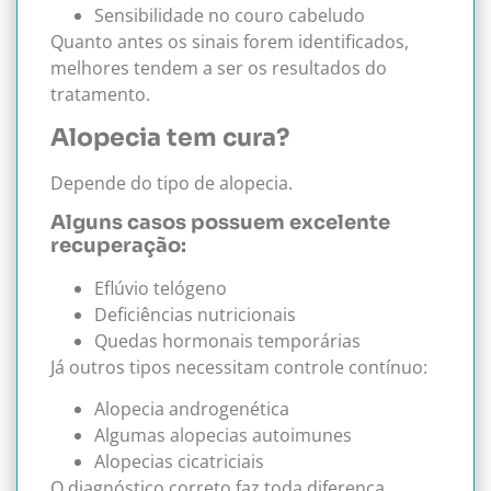
Sensibilidade no couro cabeludo
Quanto antes os sinais forem identificados,
melhores tendem a ser os resultados do
tratamento.
Alopecia tem cura?
Depende do tipo de alopecia.
Alguns casos possuem excelente
recuperação:
Eflúvio telógeno
Deficiências nutricionais
Quedas hormonais temporárias
Já outros tipos necessitam controle contínuo:
Alopecia androgenética
Algumas alopecias autoimunes
Alopecias cicatriciais
O diagnóstico correto faz toda diferença.