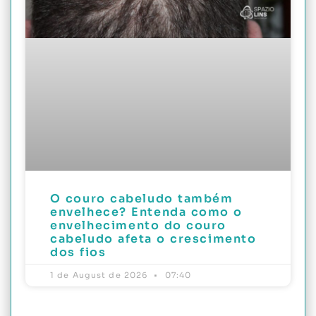
O couro cabeludo também
envelhece? Entenda como o
envelhecimento do couro
cabeludo afeta o crescimento
dos fios
1 de August de 2026
07:40