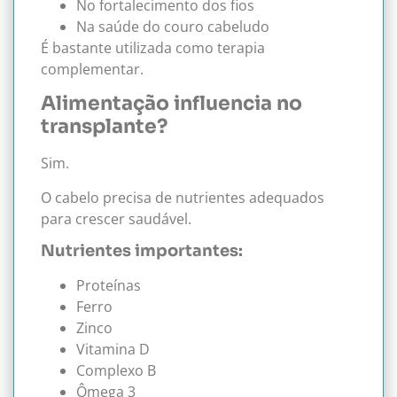
No fortalecimento dos fios
Na saúde do couro cabeludo
É bastante utilizada como terapia
complementar.
Alimentação influencia no
transplante?
Sim.
O cabelo precisa de nutrientes adequados
para crescer saudável.
Nutrientes importantes:
Proteínas
Ferro
Zinco
Vitamina D
Complexo B
Ômega 3