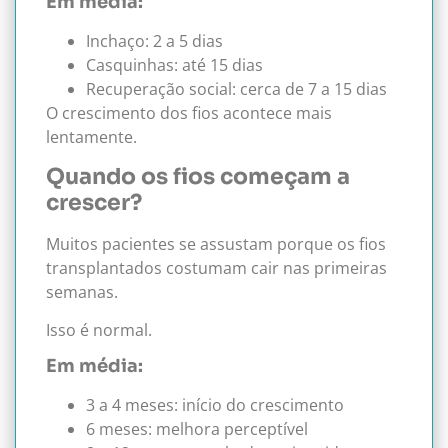
Em média:
Inchaço: 2 a 5 dias
Casquinhas: até 15 dias
Recuperação social: cerca de 7 a 15 dias
O crescimento dos fios acontece mais
lentamente.
Quando os fios começam a
crescer?
Muitos pacientes se assustam porque os fios
transplantados costumam cair nas primeiras
semanas.
Isso é normal.
Em média:
3 a 4 meses: início do crescimento
6 meses: melhora perceptível