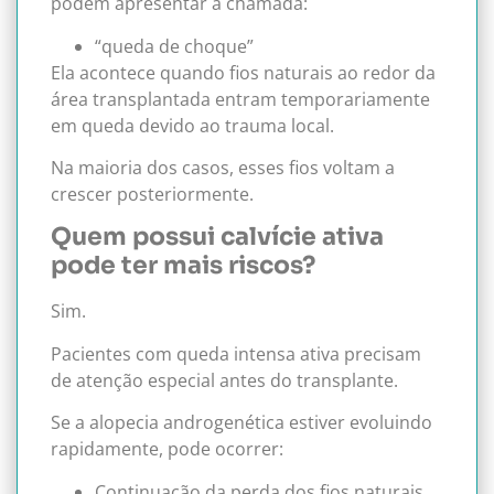
podem apresentar a chamada:
“queda de choque”
Ela acontece quando fios naturais ao redor da
área transplantada entram temporariamente
em queda devido ao trauma local.
Na maioria dos casos, esses fios voltam a
crescer posteriormente.
Quem possui calvície ativa
pode ter mais riscos?
Sim.
Pacientes com queda intensa ativa precisam
de atenção especial antes do transplante.
Se a alopecia androgenética estiver evoluindo
rapidamente, pode ocorrer:
Continuação da perda dos fios naturais