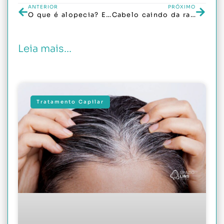
ANTERIOR
PRÓXIMO
O que é alopecia? Entenda as causas, sintomas e tratamentos
Cabelo caindo da raiz: o que pode ser?
Leia mais...
Tratamento Capilar