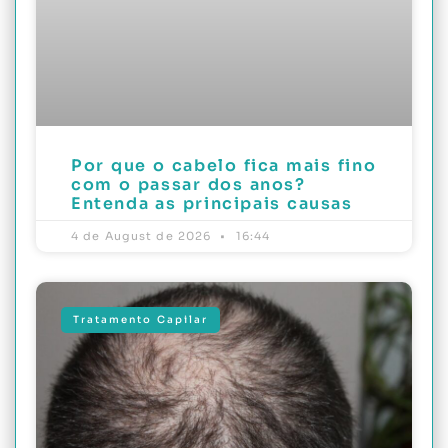
Por que o cabelo fica mais fino
com o passar dos anos?
Entenda as principais causas
4 de August de 2026
16:44
Tratamento Capilar