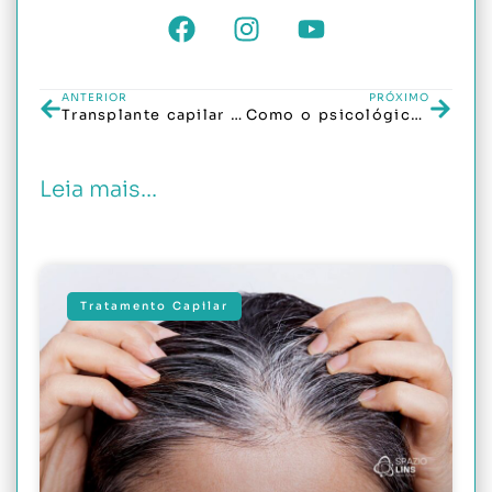
ANTERIOR
PRÓXIMO
Transplante capilar em Idosos: Vantagens e cuidados
Como o psicológico afeta a queda dos cabelos?
Leia mais...
Tratamento Capilar