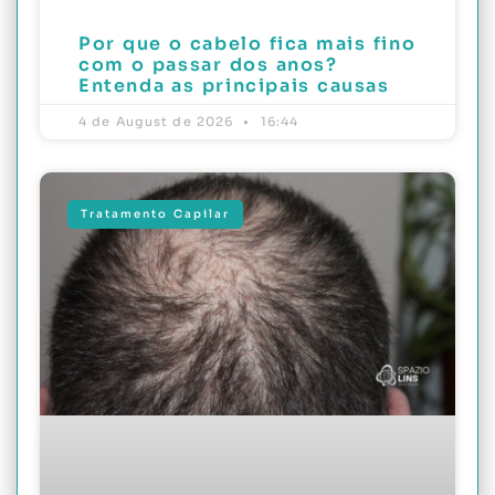
Por que o cabelo fica mais fino
com o passar dos anos?
Entenda as principais causas
4 de August de 2026
16:44
Tratamento Capilar