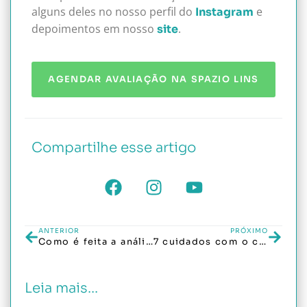
alguns deles no nosso perfil do
e
Instagram
depoimentos em nosso
.
site
AGENDAR AVALIAÇÃO NA SPAZIO LINS
Compartilhe esse artigo
ANTERIOR
PRÓXIMO
Como é feita a análise da queda de cabelo na Spazio Lins
7 cuidados com o cabelo no verão
Leia mais...