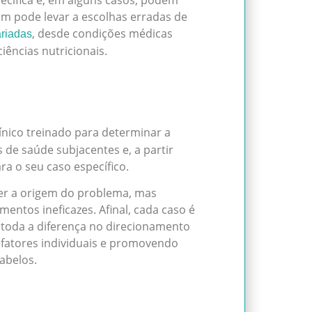
m pode levar a escolhas erradas de
, desde condições médicas
ariadas
iências nutricionais.
nico treinado para determinar a
s de saúde subjacentes e, a partir
a o seu caso específico.
der a origem do problema, mas
entos ineficazes. Afinal, cada caso é
r toda a diferença no direcionamento
fatores individuais e promovendo
abelos.