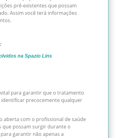
dições pré-existentes que possam
ado. Assim você terá informações
ntos.
:
olvidos na Spazio Lins
tal para garantir que o tratamento
 identificar precocemente qualquer
aberta com o profissional de saúde
 que possam surgir durante o
 para garantir não apenas a