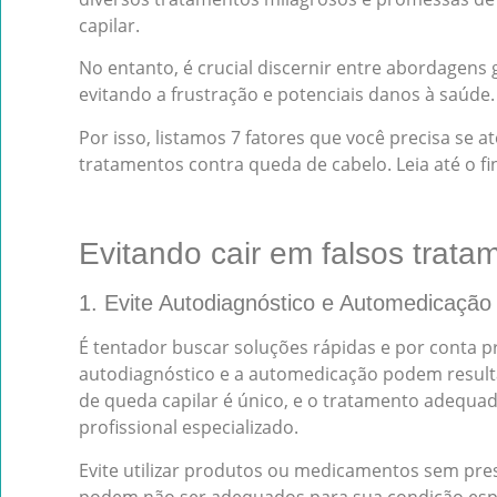
capilar.
No entanto, é crucial discernir entre abordagens
evitando a frustração e potenciais danos à saúde.
Por isso, listamos 7 fatores que você precisa se a
tratamentos contra queda de cabelo. Leia até o fin
Evitando cair em falsos trat
1. Evite Autodiagnóstico e Automedicação
É tentador buscar soluções rápidas e por conta p
autodiagnóstico e a automedicação podem result
de queda capilar é único, e o tratamento adequ
profissional especializado.
Evite utilizar produtos ou medicamentos sem pres
podem não ser adequados para sua condição espe