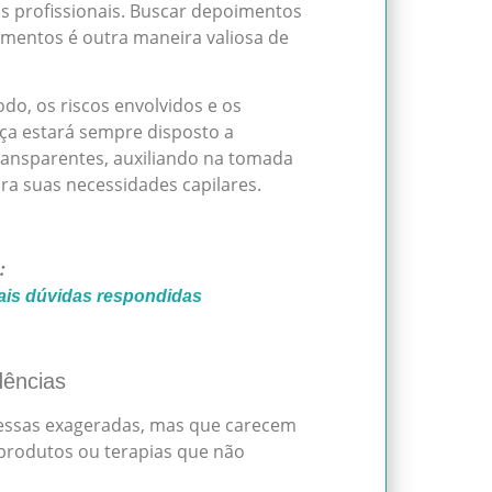
dos profissionais. Buscar depoimentos
mentos é outra maneira valiosa de
do, os riscos envolvidos e os
nça estará sempre disposto a
ransparentes, auxiliando na tomada
a suas necessidades capilares.
:
pais dúvidas respondidas
dências
essas exageradas, mas que carecem
 produtos ou terapias que não