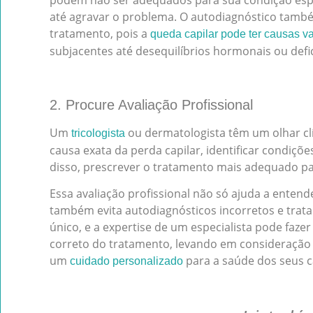
até agravar o problema. O autodiagnóstico també
tratamento, pois a
queda capilar pode ter causas v
subjacentes até desequilíbrios hormonais ou defic
2. Procure Avaliação Profissional
Um
ou dermatologista têm um olhar clí
tricologista
causa exata da perda capilar, identificar condiçõe
disso, prescrever o tratamento mais adequado par
Essa avaliação profissional não só ajuda a enten
também evita autodiagnósticos incorretos e tratam
único, e a expertise de um especialista pode faze
correto do tratamento, levando em consideração 
um
para a saúde dos seus c
cuidado personalizado