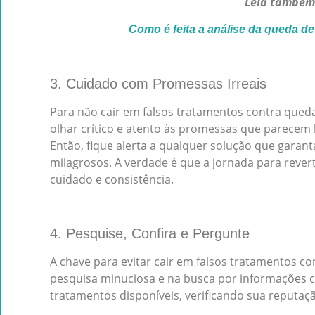
Leia também
Como é feita a análise da queda de
3. Cuidado com Promessas Irreais
Para não cair em falsos tratamentos contra queda
olhar crítico e atento às promessas que parecem
Então, fique alerta a qualquer solução que garan
milagrosos. A verdade é que a jornada para reve
cuidado e consistência.
4. Pesquise, Confira e Pergunte
A chave para evitar cair em falsos tratamentos co
pesquisa minuciosa e na busca por informações c
tratamentos disponíveis, verificando sua reputaçã