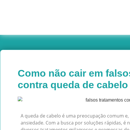
Como não cair em falso
contra queda de cabelo
A queda de cabelo é uma preocupação comum e, 
ansiedade. Com a busca por soluções rápidas, 
diversos tratamentos milagrosos e promessas de