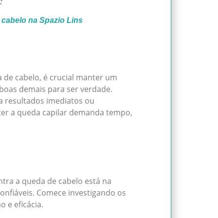
:
 cabelo na Spazio Lins
 de cabelo, é crucial manter um
 boas demais para ser verdade.
ta resultados imediatos ou
rter a queda capilar demanda tempo,
ntra a queda de cabelo está na
onfiáveis. Comece investigando os
o e eficácia.