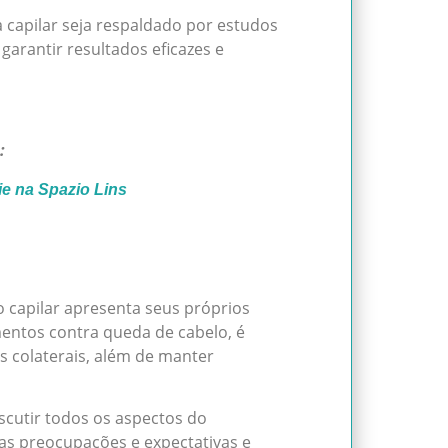
capilar seja respaldado por estudos
 garantir resultados eficazes e
:
cie na Spazio Lins
capilar apresenta seus próprios
amentos contra queda de cabelo, é
os colaterais, além de manter
scutir todos os aspectos do
as preocupações e expectativas e