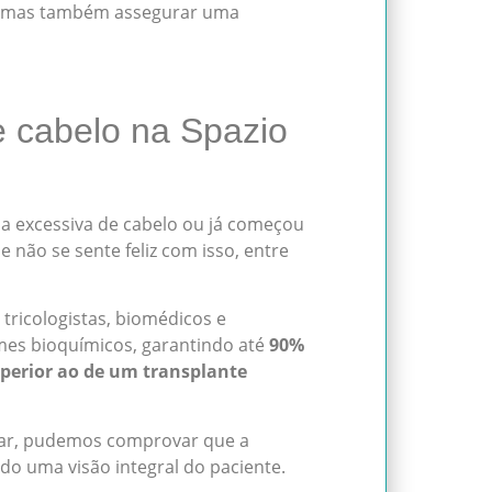
r, mas também assegurar uma
 cabelo na Spazio
a excessiva de cabelo ou já começou
 não se sente feliz com isso, entre
tricologistas, biomédicos e
ames bioquímicos, garantindo até
90%
uperior ao de um transplante
ilar, pudemos comprovar que a
do uma visão integral do paciente.