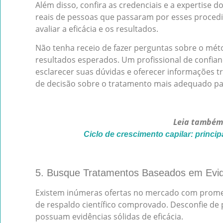
Além disso, confira as credenciais e a expertise 
reais de pessoas que passaram por esses procedi
avaliar a eficácia e os resultados.
Não tenha receio de fazer perguntas sobre o méto
resultados esperados. Um profissional de confia
esclarecer suas dúvidas e oferecer informações t
de decisão sobre o tratamento mais adequado par
Leia também
Ciclo de crescimento capilar: princi
5. Busque Tratamentos Baseados em Evi
Existem inúmeras ofertas no mercado com prom
de respaldo científico comprovado. Desconfie de
possuam evidências sólidas de eficácia.