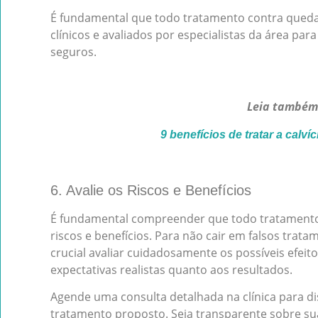
É fundamental que todo tratamento contra queda 
clínicos e avaliados por especialistas da área para
seguros.
Leia também
9 benefícios de tratar a calví
6. Avalie os Riscos e Benefícios
É fundamental compreender que todo tratamento 
riscos e benefícios. Para não cair em falsos trat
crucial avaliar cuidadosamente os possíveis efeit
expectativas realistas quanto aos resultados.
Agende uma consulta detalhada na clínica para di
tratamento proposto. Seja transparente sobre su